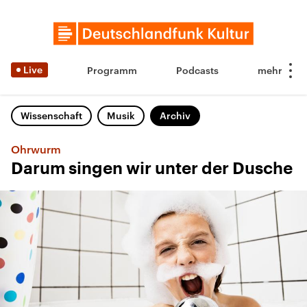
Live
Programm
Podcasts
Wissenschaft
Musik
Archiv
Ohrwurm
Darum singen wir unter der Dusche