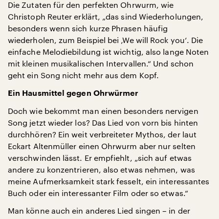
Die Zutaten für den perfekten Ohrwurm, wie
Christoph Reuter erklärt, „das sind Wiederholungen,
besonders wenn sich kurze Phrasen häufig
wiederholen, zum Beispiel bei ‚We will Rock you‘. Die
einfache Melodiebildung ist wichtig, also lange Noten
mit kleinen musikalischen Intervallen.“ Und schon
geht ein Song nicht mehr aus dem Kopf.
Ein Hausmittel gegen Ohrwürmer
Doch wie bekommt man einen besonders nervigen
Song jetzt wieder los? Das Lied von vorn bis hinten
durchhören? Ein weit verbreiteter Mythos, der laut
Eckart Altenmüller einen Ohrwurm aber nur selten
verschwinden lässt. Er empfiehlt, „sich auf etwas
andere zu konzentrieren, also etwas nehmen, was
meine Aufmerksamkeit stark fesselt, ein interessantes
Buch oder ein interessanter Film oder so etwas.“
Man könne auch ein anderes Lied singen – in der