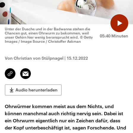
Unter der Dusche und in der Badwanne stehen die
Chancen gut, einen Ohrwurm zu bekommen, weil
05:40 Minuten
unser Gehirn hier wenig beransprucht wird.
© Getty
Images / Image Source / Christoffer Askman
Von Christian von Stülpnagel
|
15.12.2022
Email
Link
kopieren/teilen
Audio herunterladen
Ohrwürmer kommen meist aus dem Nichts, und
können manchmal auch richtig nervig sein. Dabei ist
ein Ohrwurm eigentlich nur ein Zeichen dafür, dass
der Kopf unterbeschäftigt ist, sagen Forschende. Und