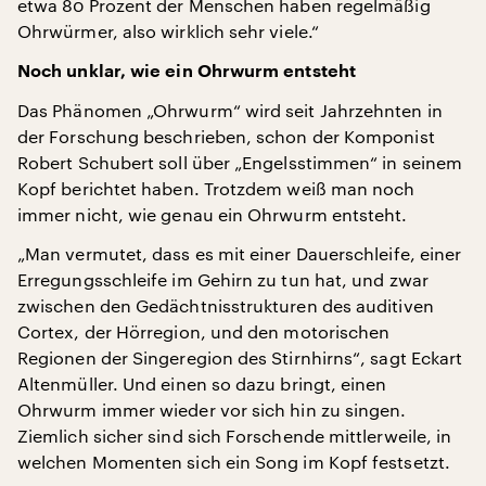
etwa 80 Prozent der Menschen haben regelmäßig
Ohrwürmer, also wirklich sehr viele.“
Noch unklar, wie ein Ohrwurm entsteht
Das Phänomen „Ohrwurm“ wird seit Jahrzehnten in
der Forschung beschrieben, schon der Komponist
Robert Schubert soll über „Engelsstimmen“ in seinem
Kopf berichtet haben. Trotzdem weiß man noch
immer nicht, wie genau ein Ohrwurm entsteht.
„Man vermutet, dass es mit einer Dauerschleife, einer
Erregungsschleife im Gehirn zu tun hat, und zwar
zwischen den Gedächtnisstrukturen des auditiven
Cortex, der Hörregion, und den motorischen
Regionen der Singeregion des Stirnhirns“, sagt Eckart
Altenmüller. Und einen so dazu bringt, einen
Ohrwurm immer wieder vor sich hin zu singen.
Ziemlich sicher sind sich Forschende mittlerweile, in
welchen Momenten sich ein Song im Kopf festsetzt.