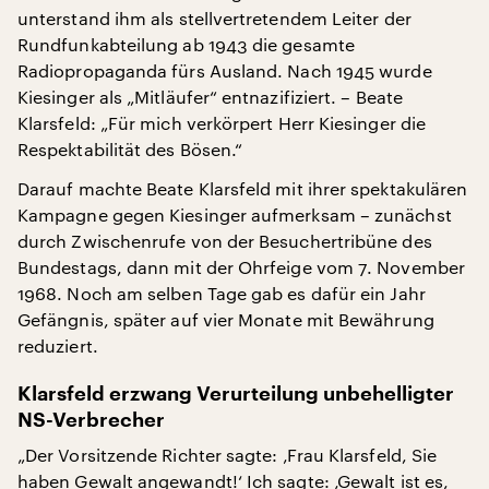
unterstand ihm als stellvertretendem Leiter der
Rundfunkabteilung ab 1943 die gesamte
Radiopropaganda fürs Ausland. Nach 1945 wurde
Kiesinger als „Mitläufer“ entnazifiziert. – Beate
Klarsfeld: „Für mich verkörpert Herr Kiesinger die
Respektabilität des Bösen.“
Darauf machte Beate Klarsfeld mit ihrer spektakulären
Kampagne gegen Kiesinger aufmerksam – zunächst
durch Zwischenrufe von der Besuchertribüne des
Bundestags, dann mit der Ohrfeige vom 7. November
1968. Noch am selben Tage gab es dafür ein Jahr
Gefängnis, später auf vier Monate mit Bewährung
reduziert.
Klarsfeld erzwang Verurteilung unbehelligter
NS-Verbrecher
„Der Vorsitzende Richter sagte: ‚Frau Klarsfeld, Sie
haben Gewalt angewandt!‘ Ich sagte: ‚Gewalt ist es,