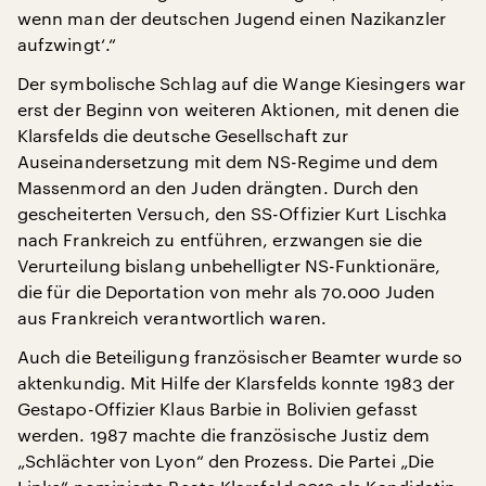
wenn man der deutschen Jugend einen Nazikanzler
aufzwingt‘.“
Der symbolische Schlag auf die Wange Kiesingers war
erst der Beginn von weiteren Aktionen, mit denen die
Klarsfelds die deutsche Gesellschaft zur
Auseinandersetzung mit dem NS-Regime und dem
Massenmord an den Juden drängten. Durch den
gescheiterten Versuch, den SS-Offizier Kurt Lischka
nach Frankreich zu entführen, erzwangen sie die
Verurteilung bislang unbehelligter NS-Funktionäre,
die für die Deportation von mehr als 70.000 Juden
aus Frankreich verantwortlich waren.
Auch die Beteiligung französischer Beamter wurde so
aktenkundig. Mit Hilfe der Klarsfelds konnte 1983 der
Gestapo-Offizier Klaus Barbie in Bolivien gefasst
werden. 1987 machte die französische Justiz dem
„Schlächter von Lyon“ den Prozess. Die Partei „Die