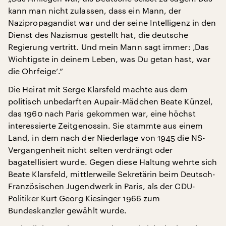
kann man nicht zulassen, dass ein Mann, der
Nazipropagandist war und der seine Intelligenz in den
Dienst des Nazismus gestellt hat, die deutsche
Regierung vertritt. Und mein Mann sagt immer: ‚Das
Wichtigste in deinem Leben, was Du getan hast, war
die Ohrfeige‘.“
Die Heirat mit Serge Klarsfeld machte aus dem
politisch unbedarften Aupair-Mädchen Beate Künzel,
das 1960 nach Paris gekommen war, eine höchst
interessierte Zeitgenossin. Sie stammte aus einem
Land, in dem nach der Niederlage von 1945 die NS-
Vergangenheit nicht selten verdrängt oder
bagatellisiert wurde. Gegen diese Haltung wehrte sich
Beate Klarsfeld, mittlerweile Sekretärin beim Deutsch-
Französischen Jugendwerk in Paris, als der CDU-
Politiker Kurt Georg Kiesinger 1966 zum
Bundeskanzler gewählt wurde.