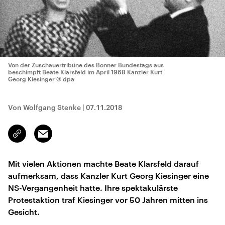
Von der Zuschauertribüne des Bonner Bundestags aus
beschimpft Beate Klarsfeld im April 1968 Kanzler Kurt
Georg Kiesinger
© dpa
Von Wolfgang Stenke
|
07.11.2018
Email
Link
kopieren/teilen
Mit vielen Aktionen machte Beate Klarsfeld darauf
aufmerksam, dass Kanzler Kurt Georg Kiesinger eine
NS-Vergangenheit hatte. Ihre spektakulärste
Protestaktion traf Kiesinger vor 50 Jahren mitten ins
Gesicht.