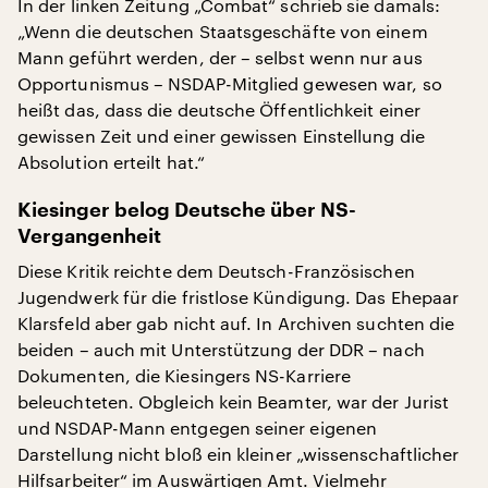
In der linken Zeitung „Combat“ schrieb sie damals:
„Wenn die deutschen Staatsgeschäfte von einem
Mann geführt werden, der – selbst wenn nur aus
Opportunismus – NSDAP-Mitglied gewesen war, so
heißt das, dass die deutsche Öffentlichkeit einer
gewissen Zeit und einer gewissen Einstellung die
Absolution erteilt hat.“
Kiesinger belog Deutsche über NS-
Vergangenheit
Diese Kritik reichte dem Deutsch-Französischen
Jugendwerk für die fristlose Kündigung. Das Ehepaar
Klarsfeld aber gab nicht auf. In Archiven suchten die
beiden – auch mit Unterstützung der DDR – nach
Dokumenten, die Kiesingers NS-Karriere
beleuchteten. Obgleich kein Beamter, war der Jurist
und NSDAP-Mann entgegen seiner eigenen
Darstellung nicht bloß ein kleiner „wissenschaftlicher
Hilfsarbeiter“ im Auswärtigen Amt. Vielmehr