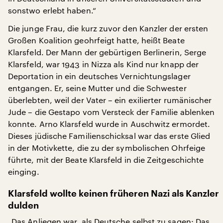
sonstwo erlebt haben.“
Die junge Frau, die kurz zuvor den Kanzler der ersten
Großen Koalition geohrfeigt hatte, heißt Beate
Klarsfeld. Der Mann der gebürtigen Berlinerin, Serge
Klarsfeld, war 1943 in Nizza als Kind nur knapp der
Deportation in ein deutsches Vernichtungslager
entgangen. Er, seine Mutter und die Schwester
überlebten, weil der Vater – ein exilierter rumänischer
Jude – die Gestapo vom Versteck der Familie ablenken
konnte. Arno Klarsfeld wurde in Auschwitz ermordet.
Dieses jüdische Familienschicksal war das erste Glied
in der Motivkette, die zu der symbolischen Ohrfeige
führte, mit der Beate Klarsfeld in die Zeitgeschichte
einging.
Klarsfeld wollte keinen früheren Nazi als Kanzler
dulden
„Das Anliegen war, als Deutsche selbst zu sagen: Das