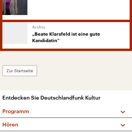
„Beate Klarsfeld ist eine gute
Kandidatin“
Zur Startseite
Entdecken Sie Deutschlandfunk Kultur
Programm
Vorschau und Rückschau
Hören
Sendungen und Podcasts