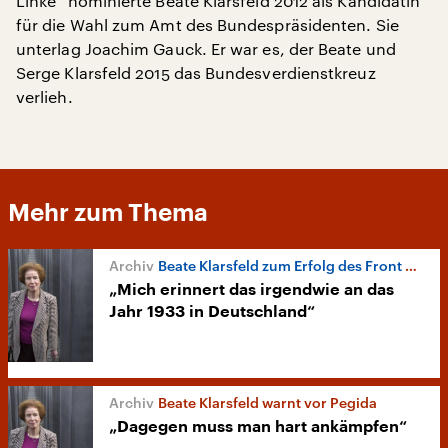
Linke“ nominierte Beate Klarsfeld 2012 als Kandidatin
für die Wahl zum Amt des Bundespräsidenten. Sie
unterlag Joachim Gauck. Er war es, der Beate und
Serge Klarsfeld 2015 das Bundesverdienstkreuz
verlieh.
Mehr zum Thema
Beate Klarsfeld zum Erfolg des Front National
„Mich erinnert das irgendwie an das
Jahr 1933 in Deutschland“
Beate Klarsfeld warnt vor Pegida
„Dagegen muss man hart ankämpfen“