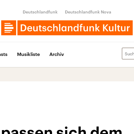
Deutschlandfunk
Deutschlandfunk Nova
sts
Musikliste
Archiv
 passen sich dem