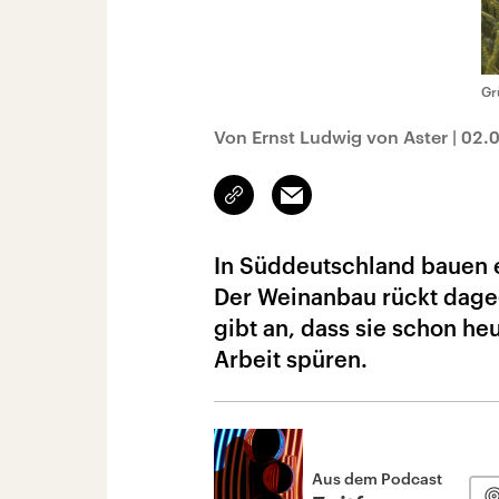
Gr
Von Ernst Ludwig von Aster
|
02.
Link
Email
kopieren/teilen
In Süddeutschland bauen e
Der Weinanbau rückt dage
gibt an, dass sie schon he
Arbeit spüren.
Aus dem Podcast