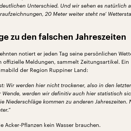
deutlichen Unterschied. Und wir sehen es natürlich 
aufzeichnungen, 20 Meter weiter steht ne‘ Wettersta
ge zu den falschen Jahreszeiten
zehnten notiert er jeden Tag seine persönlichen Wett
 offizielle Meldungen, sammelt Zeitungsartikel. Ein
limabild der Region Ruppiner Land:
st: Wir werden hier nicht trockener, also in den letzte
r Wende, werden wir definitiv auch hier statistisch sic
die Niederschläge kommen zu anderen Jahreszeiten. 
ter.“
e Acker-Pflanzen kein Wasser brauchen.