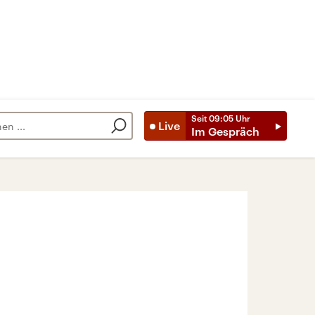
Seit
09:05
Uhr
Live
Im Gespräch