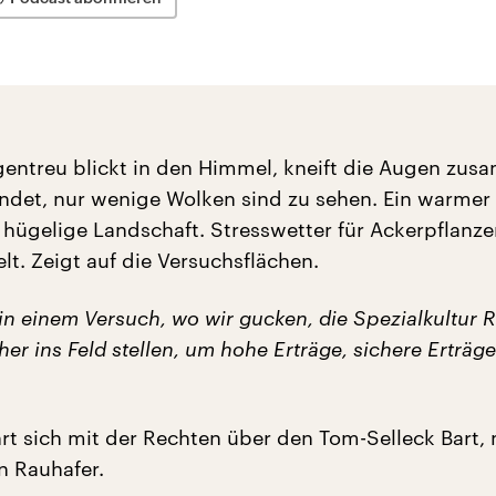
gentreu blickt in den Himmel, kneift die Augen zus
ndet, nur wenige Wolken sind zu sehen. Ein warmer
 hügelige Landschaft. Stresswetter für Ackerpflanze
lt. Zeigt auf die Versuchsflächen.
 in einem Versuch, wo wir gucken, die Spezialkultur 
cher ins Feld stellen, um hohe Erträge, sichere Erträg
hrt sich mit der Rechten über den Tom-Selleck Bart,
 Rauhafer.