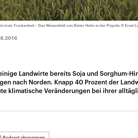
ün trotz Trockenheit – Das Weizenfeld von Dieter Helm in der Prignitz
© Ernst L
08.2016
inige Landwirte bereits Soja und Sorghum-Hir
gen nach Norden. Knapp 40 Prozent der Landw
ute klimatische Veränderungen bei ihrer alltäg
Podcast abonnieren