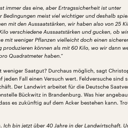
st immer das eine, aber Ertragssicherheit ist unter
 Bedingungen meist viel wichtiger und deshalb spie
hen mit den Aussaatstärken, wir haben also von 25 Ki
 Kilo verschiedene Aussaatstärken und gucken, ob wi
e mit weniger Pflanzen vielleicht doch einen sichere
g produzieren können als mit 60 Kilo, wo wir dann we
pro Quadratmeter haben.“
t weniger Saatgut? Durchaus möglich, sagt Christo
f jeden Fall einen Versuch wert. Feldversuche sind s
chäft. Der Landwirt arbeitet für die Deutsche Saatv
ßenstelle Bückwitz in Brandenburg. Was hier angebau
dass es zukünftig auf dem Acker bestehen kann. Tro
. Ich bin jetzt über 40 Jahre in der Landwirtschaft. U