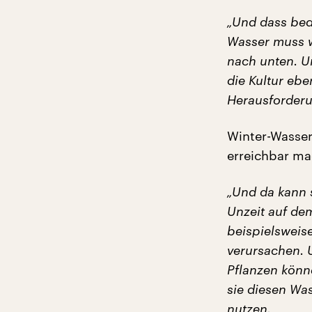
„Und dass bed
Wasser muss w
nach unten. U
die Kultur ebe
Herausforderu
Winter-Wasser
erreichbar ma
„Und da kann 
Unzeit auf dem
beispielsweis
verursachen. U
Pflanzen könn
sie diesen Was
nutzen.