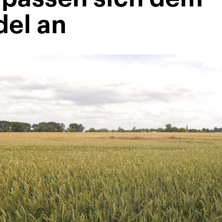
el an