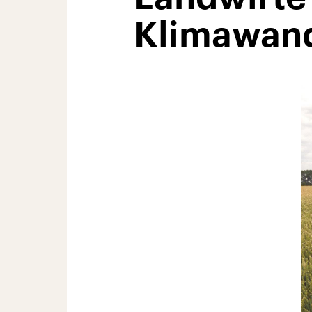
Klimawand