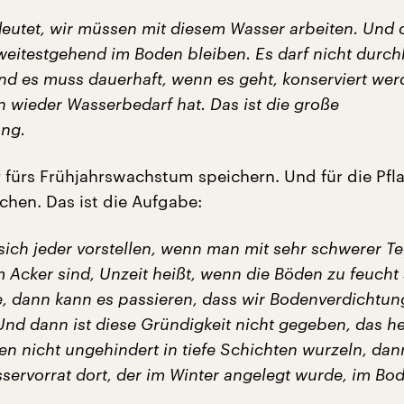
eutet, wir müssen mit diesem Wasser arbeiten. Und 
eitestgehend im Boden bleiben. Es darf nicht durch
nd es muss dauerhaft, wenn es geht, konserviert wer
n wieder Wasserbedarf hat. Das ist die große
ng.
 fürs Frühjahrswachstum speichern. Und für die Pfl
chen. Das ist die Aufgabe:
sich jeder vorstellen, wenn man mit sehr schwerer Te
 Acker sind, Unzeit heißt, wenn die Böden zu feucht 
e, dann kann es passieren, dass wir Bodenverdichtu
nd dann ist diese Gründigkeit nicht gegeben, das hei
en nicht ungehindert in tiefe Schichten wurzeln, da
servorrat dort, der im Winter angelegt wurde, im Bod