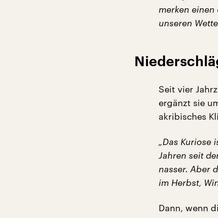
merken einen 
unseren Wetter
Niederschlä
Seit vier Jahr
ergänzt sie um
akribisches K
„Das Kuriose i
Jahren seit de
nasser. Aber 
im Herbst, Win
Dann, wenn di