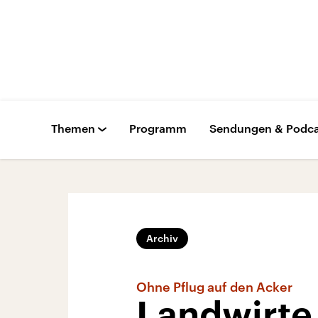
Themen
Programm
Sendungen & Podca
Archiv
Ohne Pflug auf den Acker
Landwirte