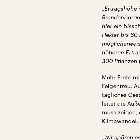
„Ertragshöhe i
Brandenburger
hier ein bissc
Hektar bis 60
möglicherweis
höheren Ertra
300 Pflanzen 
Mehr Ernte mi
Felgentreu. Au
tägliches Ges
leitet die Au
muss zeigen, 
Klimawandel.
„Wir spüren es