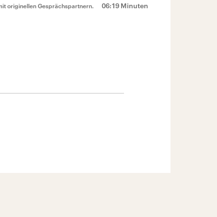
06:19 Minuten
mit originellen Gesprächspartnern.