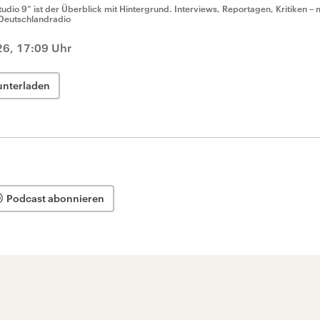
tudio 9“ ist der Überblick mit Hintergrund. Interviews, Reportagen, Kritiken – 
Deutschlandradio
26, 17:09 Uhr
unterladen
Podcast abonnieren