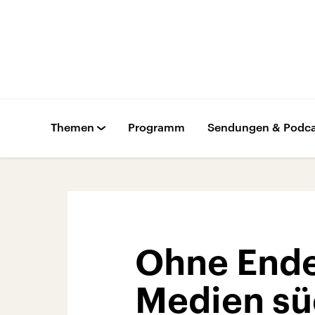
Themen
Programm
Sendungen & Podca
Ohne Ende 
Medien sü