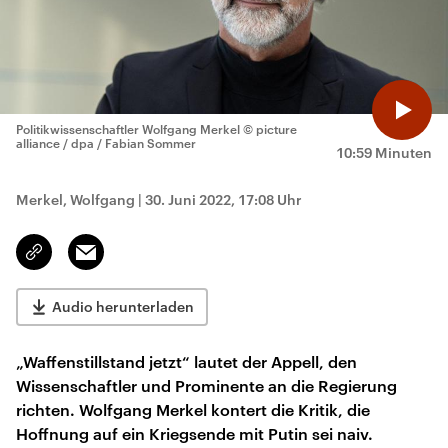
Politikwissenschaftler Wolfgang Merkel
© picture
alliance / dpa / Fabian Sommer
10:59 Minuten
Merkel, Wolfgang
|
30. Juni 2022, 17:08 Uhr
Email
Link
kopieren/teilen
Audio herunterladen
„Waffenstillstand jetzt“ lautet der Appell, den
Wissenschaftler und Prominente an die Regierung
richten. Wolfgang Merkel kontert die Kritik, die
Hoffnung auf ein Kriegsende mit Putin sei naiv.