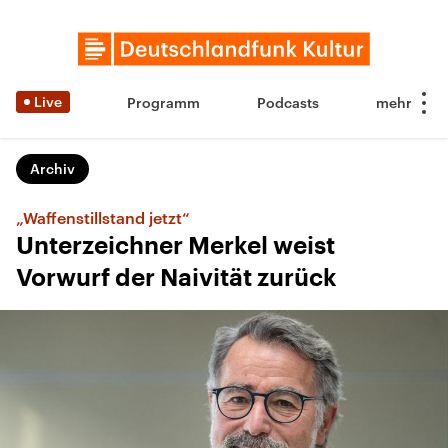
Live
Programm
Podcasts
Archiv
„Waffenstillstand jetzt“
Unterzeichner Merkel weist
Vorwurf der Naivität zurück