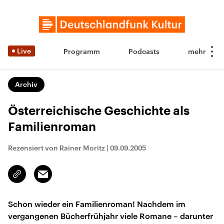
Live
Programm
Podcasts
Archiv
Österreichische Geschichte als
Familienroman
Rezensiert von Rainer Moritz
|
09.09.2005
Email
Link
kopieren/teilen
Schon wieder ein Familienroman! Nachdem im
vergangenen Bücherfrühjahr viele Romane – darunter