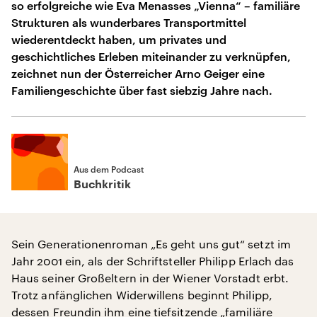
so erfolgreiche wie Eva Menasses „Vienna“ – familiäre
Strukturen als wunderbares Transportmittel
wiederentdeckt haben, um privates und
geschichtliches Erleben miteinander zu verknüpfen,
zeichnet nun der Österreicher Arno Geiger eine
Familiengeschichte über fast siebzig Jahre nach.
Aus dem Podcast
Buchkritik
Sein Generationenroman „Es geht uns gut“ setzt im
Jahr 2001 ein, als der Schriftsteller Philipp Erlach das
Haus seiner Großeltern in der Wiener Vorstadt erbt.
Trotz anfänglichen Widerwillens beginnt Philipp,
dessen Freundin ihm eine tiefsitzende „familiäre