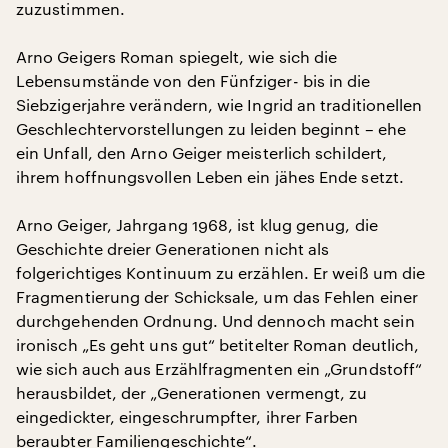
zuzustimmen.
Arno Geigers Roman spiegelt, wie sich die
Lebensumstände von den Fünfziger- bis in die
Siebzigerjahre verändern, wie Ingrid an traditionellen
Geschlechtervorstellungen zu leiden beginnt – ehe
ein Unfall, den Arno Geiger meisterlich schildert,
ihrem hoffnungsvollen Leben ein jähes Ende setzt.
Arno Geiger, Jahrgang 1968, ist klug genug, die
Geschichte dreier Generationen nicht als
folgerichtiges Kontinuum zu erzählen. Er weiß um die
Fragmentierung der Schicksale, um das Fehlen einer
durchgehenden Ordnung. Und dennoch macht sein
ironisch „Es geht uns gut“ betitelter Roman deutlich,
wie sich auch aus Erzählfragmenten ein „Grundstoff“
herausbildet, der „Generationen vermengt, zu
eingedickter, eingeschrumpfter, ihrer Farben
beraubter Familiengeschichte“.