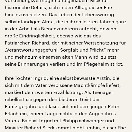
Vorstellungsvermögen und genauem Blick für
historische Details, sich in den Alltag dieser Ehe
hineinzuversetzen. Das Leben der liebenswürdig
selbstständigen Alma, die in ihren letzten Jahren ganz
in der Arbeit als Bienenzüchterin aufgeht, gewinnt
große Eindringlichkeit, ebenso wie das des
Patriarchen Richard, der mit seiner Wertschätzung für
„Verantwortungsgefühl, Sorgfalt und Pflicht“ mehr
und mehr zum einsamen alten Mann wird, zuletzt
seine Erinnerungen verliert und im Pflegeheim stirbt.
Ihre Tochter Ingrid, eine selbstbewusste Ärztin, die
sich mit dem Vater verbissene Machtkämpfe liefert,
markiert den zweiten Erzählstrang. Als Teenager
rebelliert sie gegen den biederen Geist der
Fünfzigerjahre und lässt sich mit dem jungen Peter
Erlach ein, einem Taugenichts in den Augen ihres
Vaters. Bald ist Ingrid mit Philipp schwanger und
Minister Richard Sterk kommt nicht umhin, dieser Ehe