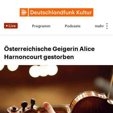
Live
Programm
Podcasts
Österreichische Geigerin Alice
Harnoncourt gestorben