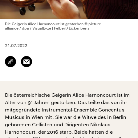
Die Geigerin Alice Harnoncourt ist gestorben
© picture
alliance / dpa / VisualEyze | Felbert+Eickenberg
21.07.2022
Email
Link
kopieren/teilen
Die österreichische Geigerin Alice Harnoncourt ist im
Alter von 91 Jahren gestorben. Das teilte das von ihr
mitgegründete Instrumental-Ensemble Concentus
Musicus in Wien mit. Sie war die Witwe des in Berlin
geborenen Cellisten und Dirigenten Nikolaus
Harnoncourt, der 2016 starb. Beide hatten die