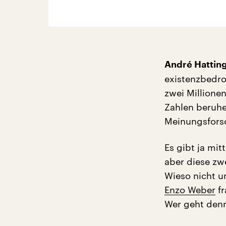
André Hatting
existenzbedro
zwei Millione
Zahlen beruhe
Meinungsforsc
Es gibt ja mit
aber diese zw
Wieso nicht un
Enzo Weber
fr
Wer geht denn