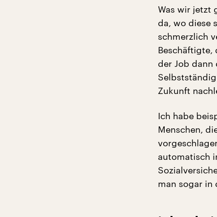
Was wir jetzt 
da, wo diese s
schmerzlich ve
Beschäftigte, 
der Job dann 
Selbstständig
Zukunft nachl
Ich habe beisp
Menschen, die
vorgeschlagen
automatisch i
Sozialversich
man sogar in 