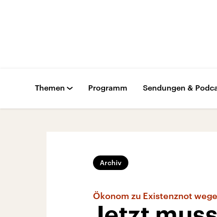
Themen
Programm
Sendungen & Podca
Archiv
Ökonom zu Existenznot weg
Jetzt muss