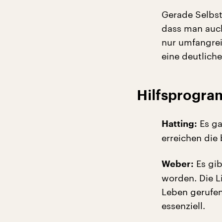
Gerade Selbst
dass man auch
nur umfangrei
eine deutlich
Hilfsprogra
Es ga
Hatting:
erreichen die
Es gib
Weber:
worden. Die L
Leben gerufen
essenziell.