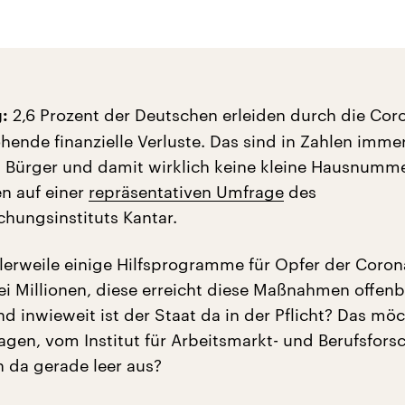
2,6 Prozent der Deutschen erleiden durch die Cor
:
hende finanzielle Verluste. Das sind in Zahlen imme
n Bürger und damit wirklich keine kleine Hausnumme
n auf einer
repräsentativen Umfrage
des
hungsinstituts Kantar.
tlerweile einige Hilfsprogramme für Opfer der Coron
ei Millionen, diese erreicht diese Maßnahmen offenb
d inwieweit ist der Staat da in der Pflicht? Das möc
agen, vom Institut für Arbeitsmarkt- und Berufsfors
 da gerade leer aus?