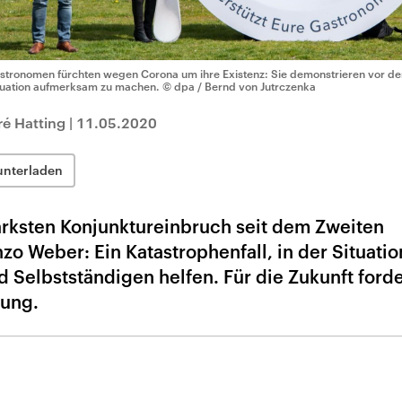
stronomen fürchten wegen Corona um ihre Existenz: Sie demonstrieren vor de
tuation aufmerksam zu machen.
© dpa / Bernd von Jutrczenka
é Hatting
|
11.05.2020
unterladen
rksten Konjunktureinbruch seit dem Zweiten
zo Weber: Ein Katastrophenfall, in der Situati
Selbstständigen helfen. Für die Zukunft forde
rung.