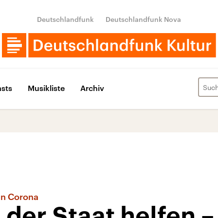
Deutschlandfunk
Deutschlandfunk Nova
sts
Musikliste
Archiv
en Corona
 der Staat helfen 