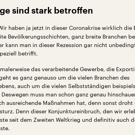
ge sind stark betroffen
ir haben ja jetzt in dieser Coronakrise wirklich die 
ite Bevölkerungsschichten, ganz breite Branchen be
er kann man in dieser Rezession gar nicht unbeding
eziell betrifft.
malerweise das verarbeitende Gewerbe, die Exporti
geht es ganz genauso um die vielen Branchen des
Lebens, auch um die vielen Selbstständigen beispiel
h. Deswegen muss man schon ganz genau hinschaue
ch ausreichende Maßnahmen hat, denn sonst droht 
bsturz. Denn dieser Konjunktureinbruch, den wir erle
rste seit dem Zweiten Weltkrieg und definitiv auch d
ste.