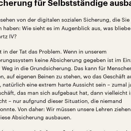
icherung für Selbstständige aus
ehen von der digitalen sozialen Sicherung, die Sie
 haben: Wie sieht es im Augenblick aus, was bliebe
rtz IV?
t in der Tat das Problem. Wenn in unserem
erungssystem keine Absicherung gegeben ist im Einze
 Weg in die Grundsicherung. Das kann für Menschen
, auf eigenen Beinen zu stehen, wo das Geschäft 
, natürlich eine extrem harte Aussicht sein – zumal 
chäft, das man sich aufgebaut hat, dann vielleicht i
t – nur aufgrund dieser Situation, die niemand
onnte. Von daher: Wir müssen unsere Lehren ziehen 
iese Absicherung ausbauen.