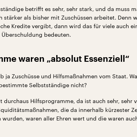
ständige betrifft es sehr, sehr stark, und da muss 
 stärker als bisher mit Zuschüssen arbeitet. Denn
che Kredite vergibt, dann wird das für viele auch ei
e Überschuldung bedeuten.
mme waren „absolut Essenziell“
b ja Zuschüsse und Hilfsmaßnahmen vom Staat. W
 bestimmte Selbstständige nicht?
t durchaus Hilfsprogramme, da ist auch sehr, sehr v
iquiditätsmaßnahmen, die da innerhalb kürzester Zei
 wurden, waren aller Ehren wert und die waren auc