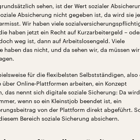
grundsätzlich sehen, ist der Wert sozialer Absicher
oziale Absicherung nicht gegeben ist, da wird sie j
rmisst. Wir haben viele sozialversicherungspflichti
die haben jetzt ein Recht auf Kurzarbeitergeld – od
doch weg ist, dann auf Arbeitslosengeld. Viele
e haben das nicht, und da sehen wir, da müssen wir
egen.
ielsweise für die flexibelsten Selbstständigen, also 
 über Online-Plattformen arbeiten, ein Konzept
, das nennt sich digitale soziale Sicherung: Da wird
mmer, wenn so ein Kleinstjob beendet ist, ein
erungsbeitrag von der Plattform direkt abgeführt. S
diesem Bereich soziale Sicherung absichern.