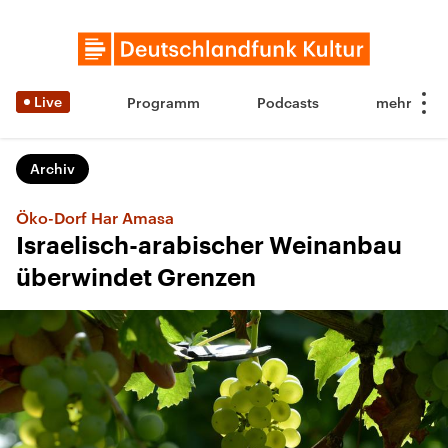
Live
Programm
Podcasts
Archiv
Öko-Dorf Har Amasa
Israelisch-arabischer Weinanbau
überwindet Grenzen