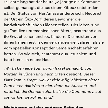
14 Jahre lang hat der heute 52-jährige die Kommune
selbst gemanagt, die aus einem Kibbuz entstanden
ist. Der Status von Har Amasa änderte sich. Heute ist
der Ort ein Öko-Dorf, deren Bewohner die
landwirtschaftlichen Flächen teilen. Hier leben rund
30 Familien unterschiedlichen Alters, bestehend aus
60 Erwachsenen und 100 Kindern. Die meisten von
ihnen kamen erst in den vergangen vier Jahren, als sie
vom speziellen Konzept der Gemeinschaft erfahren
hatten. So wie Meir, er stammt aus Jerusalem und
baut hier sein neues Haus.
„Wir haben eine Tour durch Israel gemacht, vom
Norden in Süden und nach Orten gesucht. Dieser
Platz kam in Frage, weil er viele Möglichkeiten bietet.
Zum einen das Wetter hier, dann die Aussicht und
natürlich die Gemeinschaft, also die Community, auf
die wir hier getroffen sind.“
Weinberge auf der anderen Seite des