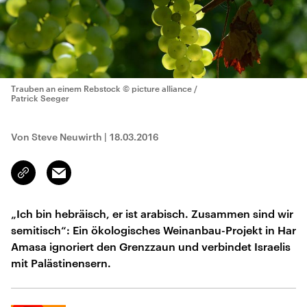
Trauben an einem Rebstock
© picture alliance /
Patrick Seeger
Von Steve Neuwirth
|
18.03.2016
Email
Link
kopieren/teilen
„Ich bin hebräisch, er ist arabisch. Zusammen sind wir
semitisch“: Ein ökologisches Weinanbau-Projekt in Har
Amasa ignoriert den Grenzzaun und verbindet Israelis
mit Palästinensern.