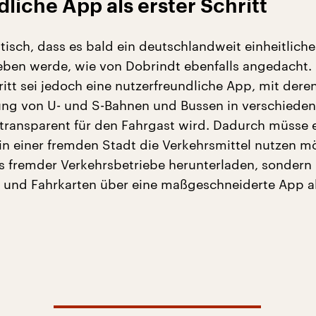
liche App als erster Schritt
tisch, dass es bald ein deutschlandweit einheitliche
eben werde, wie von Dobrindt ebenfalls angedacht. E
itt sei jedoch eine nutzerfreundliche App, mit deren
ung von U- und S-Bahnen und Bussen in verschiede
ransparent für den Fahrgast wird. Dadurch müsse 
 in einer fremden Stadt die Verkehrsmittel nutzen m
ps fremder Verkehrsbetriebe herunterladen, sondern
 und Fahrkarten über eine maßgeschneiderte App a