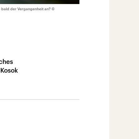
rte bald der Vergangenheit an?
©
iches
 Kosok