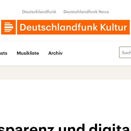
Deutschlandfunk
Deutschlandfunk Nova
sts
Musikliste
Archiv
parenz und digita