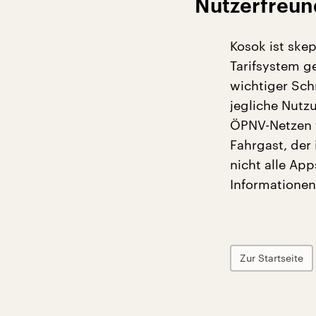
Nutzerfreund
Kosok ist skep
Tarifsystem g
wichtiger Schr
jegliche Nutz
ÖPNV-Netzen t
Fahrgast, der
nicht alle Ap
Informationen
Zur Startseite