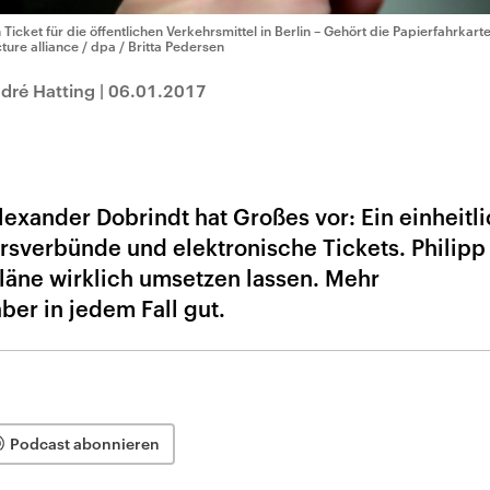
n Ticket für die öffentlichen Verkehrsmittel in Berlin – Gehört die Papierfahrka
cture alliance / dpa / Britta Pedersen
dré Hatting
|
06.01.2017
exander Dobrindt hat Großes vor: Ein einheitl
hrsverbünde und elektronische Tickets. Philipp
 Pläne wirklich umsetzen lassen. Mehr
ber in jedem Fall gut.
Podcast abonnieren