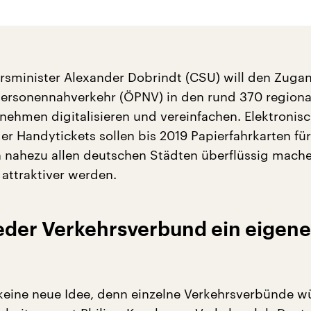
sminister Alexander Dobrindt (CSU) will den Zuga
Personennahverkehr (ÖPNV) in den rund 370 regiona
nehmen digitalisieren und vereinfachen. Elektronis
er Handytickets sollen bis 2019 Papierfahrkarten fü
 nahezu allen deutschen Städten überflüssig mach
 attraktiver werden.
jeder Verkehrsverbund ein eigene
 keine neue Idee, denn einzelne Verkehrsverbünde 