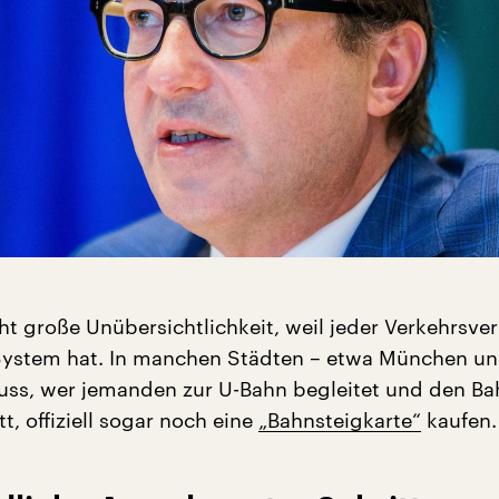
cht große Unübersichtlichkeit, weil jeder Verkehrsv
System hat. In manchen Städten – etwa München u
ss, wer jemanden zur U-Bahn begleitet und den Ba
tt, offiziell sogar noch eine
„Bahnsteigkarte“
kaufen.