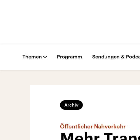
Themen
Programm
Sendungen & Podca
Archiv
Öffentlicher Nahverkehr
Mehr Trans