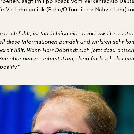
rbeiten, sagt Philipp Kosok vom Verkehrsclub Deut
ür Verkehrspolitik (Bahn/Öffentlicher Nahverkehr) m
 noch fehlt, ist tatsächlich eine bundesweite, zentra
 all diese Informationen bündelt und wirklich sehr ko
bereit hält. Wenn Herr Dobrindt sich jetzt dazu entsch
Bemühungen zu unterstützen, dann finde ich das nat
positiv.“