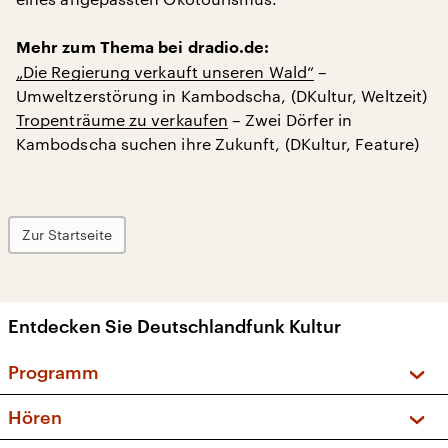
Mehr zum Thema bei dradio.de:
„Die Regierung verkauft unseren Wald“
–
Umweltzerstörung in Kambodscha, (DKultur, Weltzeit)
Tropenträume zu verkaufen
– Zwei Dörfer in
Kambodscha suchen ihre Zukunft, (DKultur, Feature)
Zur Startseite
Entdecken Sie Deutschlandfunk Kultur
Programm
Vorschau und Rückschau
Hören
Sendungen und Podcasts