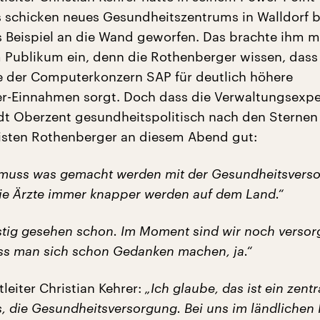
s schicken neues Gesundheitszentrums in Walldorf b
s Beispiel an die Wand geworfen. Das brachte ihm m
m Publikum ein, denn die Rothenberger wissen, dass
e der Computerkonzern SAP für deutlich höhere
r-Einnahmen sorgt. Doch dass die Verwaltungsexpe
dt Oberzent gesundheitspolitisch nach den Sternen 
isten Rothenberger an diesem Abend gut:
s muss was gemacht werden mit der Gesundheitsvers
die Ärzte immer knapper werden auf dem Land.“
stig gesehen schon. Im Moment sind wir noch versorg
uss man sich schon Gedanken machen, ja.“
leiter Christian Kehrer:
„Ich glaube, das ist ein zentr
, die Gesundheitsversorgung. Bei uns im ländlichen