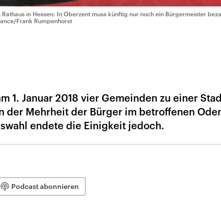
n Rathaus in Hessen: In Oberzent muss künftig nur noch ein Bürgermeister bez
liance/Frank Rumpenhorst
m 1. Januar 2018 vier Gemeinden zu einer Stad
 der Mehrheit der Bürger im betroffenen Ode
swahl endete die Einigkeit jedoch.
Podcast abonnieren