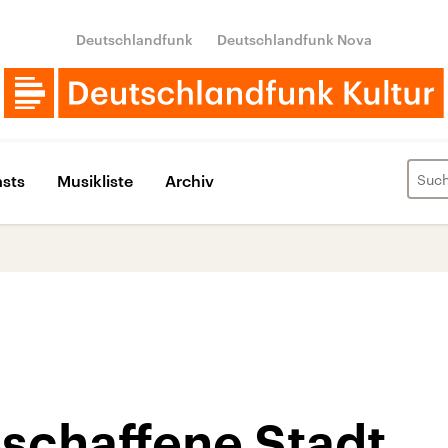
Deutschlandfunk
Deutschlandfunk Nova
sts
Musikliste
Archiv
eschaffene Stadt