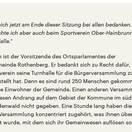
ich jetzt am Ende dieser Sitzung bei allen bedanken.
te ich aber auch beim Sportverein Ober-Hainbrunn 
lle.“
 ist der Vorsitzende des Ortsparlamentes der
nde Rothenberg. Er bedankt sich zu Recht dafür, 
tverein seine Turnhalle für die Bürgerversammlung z
tellt hat. Denn es sind rund 250 Menschen gekom
nte Einwohner der Gemeinde. Einen anderen Versam
diesen Andrang auf dem Gebiet der Kommune im süd
enwald nicht gegeben. Eine Stunde lang haben die
Versammlung konzentriert zugehört, was ihnen übe
lt wurde, mit dem sich ihr Gemeinwesen auflösen sol