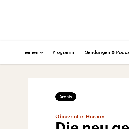
Themen
Programm
Sendungen & Podca
Archiv
Oberzent in Hessen
Die neu g