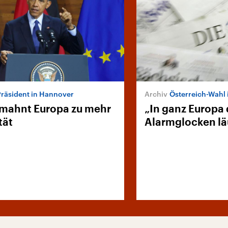
räsident in Hannover
Österreich-Wahl 
mahnt Europa zu mehr
„In ganz Europa 
tät
Alarmglocken lä