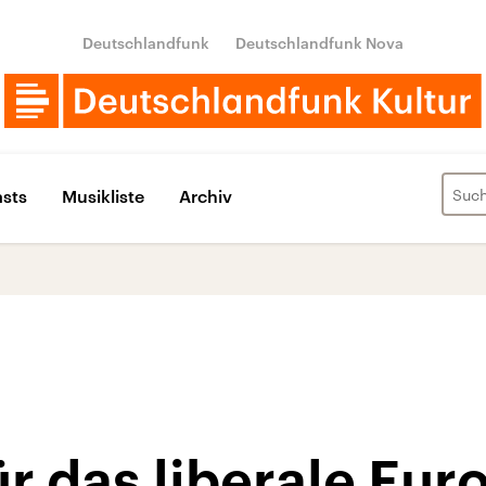
Deutschlandfunk
Deutschlandfunk Nova
sts
Musikliste
Archiv
r das liberale Eur