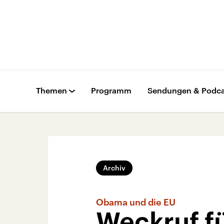
Themen
Programm
Sendungen & Podca
Archiv
Obama und die EU
Weckruf fü