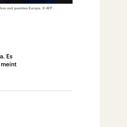
rkes und geeintes Europa.
© AFP
a. Es
 meint