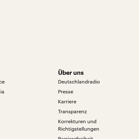
Über uns
ce
Deutschlandradio
ia
Presse
Karriere
Transparenz
Korrekturen und
Richtigstellungen
Barrierefreiheit