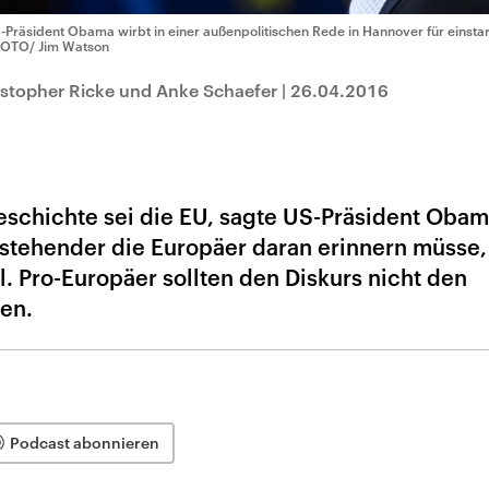
-Präsident Obama wirbt in einer außenpolitischen Rede in Hannover für einsta
OTO/ Jim Watson
istopher Ricke und Anke Schaefer
|
26.04.2016
eschichte sei die EU, sagte US-Präsident Obam
enstehender die Europäer daran erinnern müsse,
el. Pro-Europäer sollten den Diskurs nicht den
en.
Podcast abonnieren