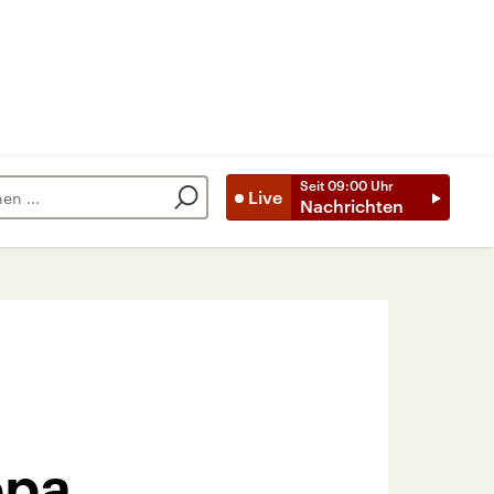
Seit
09:00
Uhr
Live
Nachrichten
opa