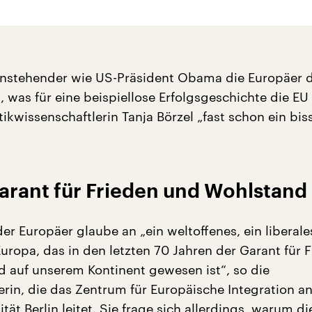
enstehender wie US-Präsident Obama die Europäer 
 was für eine beispiellose Erfolgsgeschichte die EU 
itikwissenschaftlerin Tanja Börzel „fast schon ein bi
arant für Frieden und Wohlstand
er Europäer glaube an „ein weltoffenes, ein liberales
uropa, das in den letzten 70 Jahren der Garant für 
 auf unserem Kontinent gewesen ist“, so die
erin, die das Zentrum für Europäische Integration an
ität Berlin leitet. Sie frage sich allerdings, warum di