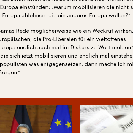
r Europa einstünden: „Warum mobilisieren die nicht 
es Europa ablehnen, die ein anderes Europa wollen?“
amas Rede möglicherweise wie ein Weckruf wirken
uropäischen, die Pro-Liberalen für ein weltoffenes
uropa endlich auch mal im Diskurs zu Wort melden“
die sich jetzt mobilisieren und endlich mal einsteh
spopulisten was entgegensetzen, dann mache ich m
Sorgen.“