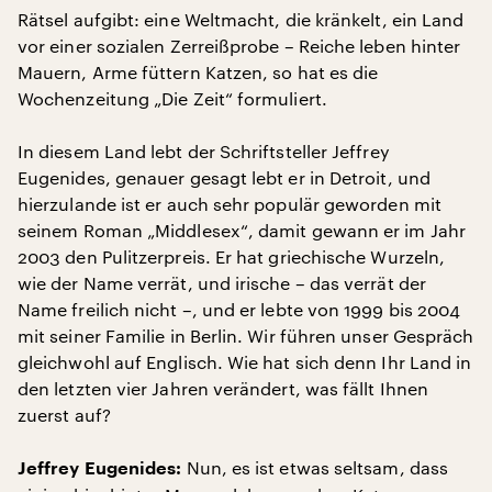
Rätsel aufgibt: eine Weltmacht, die kränkelt, ein Land
vor einer sozialen Zerreißprobe – Reiche leben hinter
Mauern, Arme füttern Katzen, so hat es die
Wochenzeitung „Die Zeit“ formuliert.
In diesem Land lebt der Schriftsteller Jeffrey
Eugenides, genauer gesagt lebt er in Detroit, und
hierzulande ist er auch sehr populär geworden mit
seinem Roman „Middlesex“, damit gewann er im Jahr
2003 den Pulitzerpreis. Er hat griechische Wurzeln,
wie der Name verrät, und irische – das verrät der
Name freilich nicht –, und er lebte von 1999 bis 2004
mit seiner Familie in Berlin. Wir führen unser Gespräch
gleichwohl auf Englisch. Wie hat sich denn Ihr Land in
den letzten vier Jahren verändert, was fällt Ihnen
zuerst auf?
Nun, es ist etwas seltsam, dass
Jeffrey Eugenides: