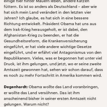
einige hier hinter Mauern leben, andere Katzen
füttern. Es ist so anders als Deutschland – aber wie
hat sich mein Land verändert in den letzten vier
Jahren? Ich glaube, es hat sich in eine bessere
Richtung entwickelt. Präsident Obama hat uns aus
dem Irak-Krieg herausgeholt, er ist dabei, den
Afghanistan-Krieg zu beenden, er hat die
Gesundheitsreform, die Krankenversicherung
eingeführt, er hat viele andere wichtige Gesetze
eingeführt, und er erfährt viel Antagonismus von den
Republikanern. Vieles, was er begonnen hat unter viel
Druck, ist ihm gelungen, und jetzt, wo er seine zweite
Amtszeit gewonnen hat, sehen wir schon darauf, dass
es noch zu mehr Fortschritt in Amerika kommen wird.
Obama wollte das Land voranbringen,
Degenhardt:
er wollte das Land versöhnen. Das ist ihm
anscheinend bisher in seiner ersten Amtszeit nicht
gelungen. Warum nicht?