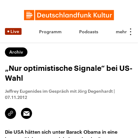
Live
Programm
Podcasts
Archiv
„Nur optimistische Signale“ bei US-
Wahl
Jeffrey Eugenides im Gespräch mit Jörg Degenhardt
|
07.11.2012
Email
Link
kopieren/teilen
Die USA hätten sich unter Barack Obama in eine