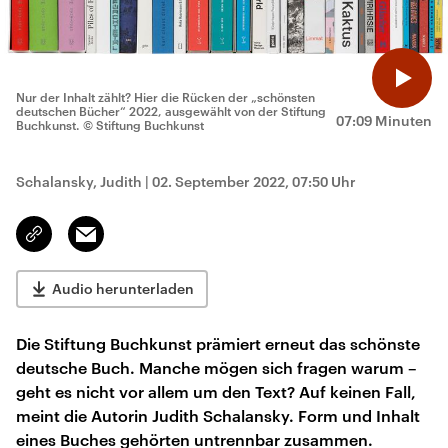
Nur der Inhalt zählt? Hier die Rücken der „schönsten
deutschen Bücher“ 2022, ausgewählt von der Stiftung
07:09 Minuten
Buchkunst.
© Stiftung Buchkunst
Schalansky, Judith
|
02. September 2022, 07:50 Uhr
Email
Link
kopieren/teilen
Audio herunterladen
Die Stiftung Buchkunst prämiert erneut das schönste
deutsche Buch. Manche mögen sich fragen warum –
geht es nicht vor allem um den Text? Auf keinen Fall,
meint die Autorin Judith Schalansky. Form und Inhalt
eines Buches gehörten untrennbar zusammen.