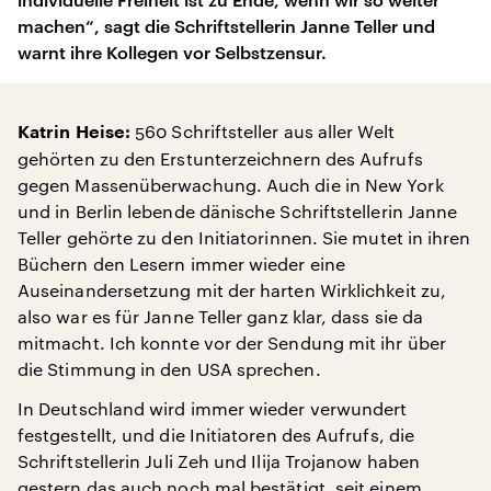
machen“, sagt die Schriftstellerin Janne Teller und
warnt ihre Kollegen vor Selbstzensur.
560 Schriftsteller aus aller Welt
Katrin Heise:
gehörten zu den Erstunterzeichnern des Aufrufs
gegen Massenüberwachung. Auch die in New York
und in Berlin lebende dänische Schriftstellerin Janne
Teller gehörte zu den Initiatorinnen. Sie mutet in ihren
Büchern den Lesern immer wieder eine
Auseinandersetzung mit der harten Wirklichkeit zu,
also war es für Janne Teller ganz klar, dass sie da
mitmacht. Ich konnte vor der Sendung mit ihr über
die Stimmung in den USA sprechen.
In Deutschland wird immer wieder verwundert
festgestellt, und die Initiatoren des Aufrufs, die
Schriftstellerin Juli Zeh und Ilija Trojanow haben
gestern das auch noch mal bestätigt, seit einem