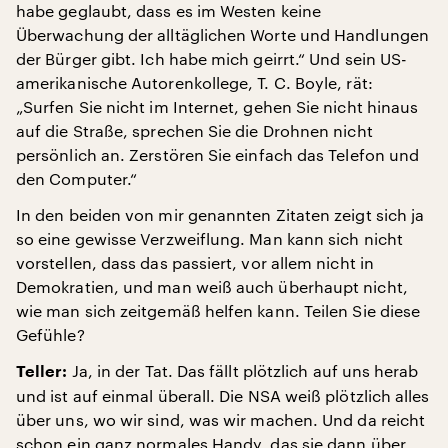
habe geglaubt, dass es im Westen keine
Überwachung der alltäglichen Worte und Handlungen
der Bürger gibt. Ich habe mich geirrt.“ Und sein US-
amerikanische Autorenkollege, T. C. Boyle, rät:
„Surfen Sie nicht im Internet, gehen Sie nicht hinaus
auf die Straße, sprechen Sie die Drohnen nicht
persönlich an. Zerstören Sie einfach das Telefon und
den Computer.“
In den beiden von mir genannten Zitaten zeigt sich ja
so eine gewisse Verzweiflung. Man kann sich nicht
vorstellen, dass das passiert, vor allem nicht in
Demokratien, und man weiß auch überhaupt nicht,
wie man sich zeitgemäß helfen kann. Teilen Sie diese
Gefühle?
Ja, in der Tat. Das fällt plötzlich auf uns herab
Teller:
und ist auf einmal überall. Die NSA weiß plötzlich alles
über uns, wo wir sind, was wir machen. Und da reicht
schon ein ganz normales Handy, das sie dann über