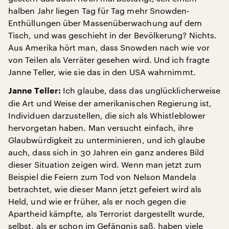
halben Jahr liegen Tag für Tag mehr Snowden-
Enthüllungen über Massenüberwachung auf dem
Tisch, und was geschieht in der Bevölkerung? Nichts.
Aus Amerika hört man, dass Snowden nach wie vor
von Teilen als Verräter gesehen wird. Und ich fragte
Janne Teller, wie sie das in den USA wahrnimmt.
Ich glaube, dass das unglücklicherweise
Janne Teller:
die Art und Weise der amerikanischen Regierung ist,
Individuen darzustellen, die sich als Whistleblower
hervorgetan haben. Man versucht einfach, ihre
Glaubwürdigkeit zu unterminieren, und ich glaube
auch, dass sich in 30 Jahren ein ganz anderes Bild
dieser Situation zeigen wird. Wenn man jetzt zum
Beispiel die Feiern zum Tod von Nelson Mandela
betrachtet, wie dieser Mann jetzt gefeiert wird als
Held, und wie er früher, als er noch gegen die
Apartheid kämpfte, als Terrorist dargestellt wurde,
selbst, als er schon im Gefängnis saß, haben viele