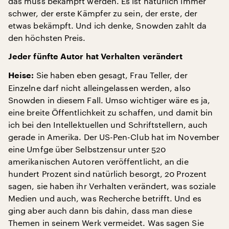
das muss bekämpft werden. Es ist natürlich immer
schwer, der erste Kämpfer zu sein, der erste, der
etwas bekämpft. Und ich denke, Snowden zahlt da
den höchsten Preis.
Jeder fünfte Autor hat Verhalten verändert
Sie haben eben gesagt, Frau Teller, der
Heise:
Einzelne darf nicht alleingelassen werden, also
Snowden in diesem Fall. Umso wichtiger wäre es ja,
eine breite Öffentlichkeit zu schaffen, und damit bin
ich bei den Intellektuellen und Schriftstellern, auch
gerade in Amerika. Der US-Pen-Club hat im November
eine Umfge über Selbstzensur unter 520
amerikanischen Autoren veröffentlicht, an die
hundert Prozent sind natürlich besorgt, 20 Prozent
sagen, sie haben ihr Verhalten verändert, was soziale
Medien und auch, was Recherche betrifft. Und es
ging aber auch dann bis dahin, dass man diese
Themen in seinem Werk vermeidet. Was sagen Sie