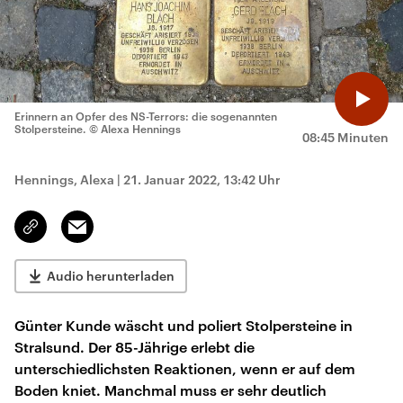
Erinnern an Opfer des NS-Terrors: die sogenannten
Stolpersteine.
© Alexa Hennings
08:45 Minuten
Hennings, Alexa
|
21. Januar 2022, 13:42 Uhr
Email
Link
kopieren/teilen
Audio herunterladen
Günter Kunde wäscht und poliert Stolpersteine in
Stralsund. Der 85-Jährige erlebt die
unterschiedlichsten Reaktionen, wenn er auf dem
Boden kniet. Manchmal muss er sehr deutlich