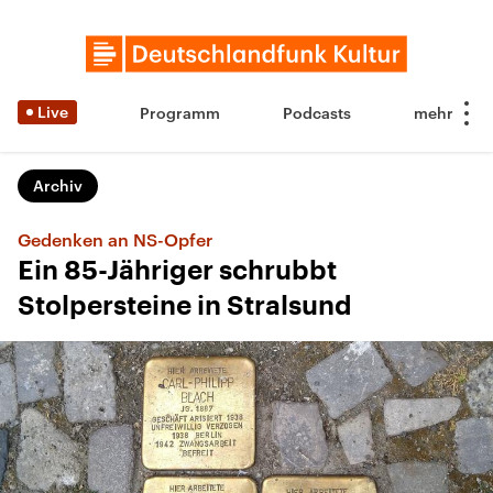
Live
Programm
Podcasts
Archiv
Gedenken an NS-Opfer
Ein 85-Jähriger schrubbt
Stolpersteine in Stralsund