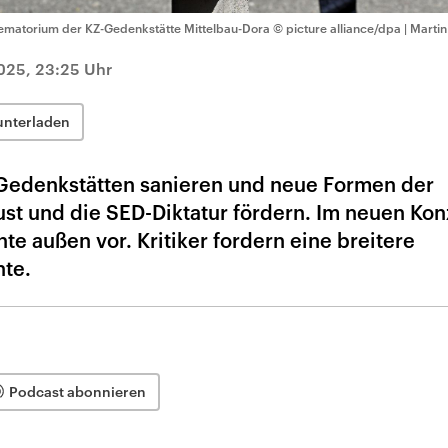
ematorium der KZ-Gedenkstätte Mittelbau-Dora
© picture alliance/dpa | Martin
025, 23:25 Uhr
unterladen
 Gedenkstätten sanieren und neue Formen der
st und die SED-Diktatur fördern. Im neuen Kon
te außen vor. Kritiker fordern eine breitere
hte.
Podcast abonnieren