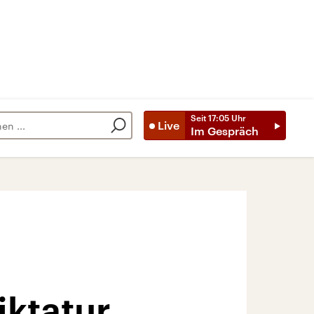
Seit
17:05
Uhr
Live
Im Gespräch
iktatur