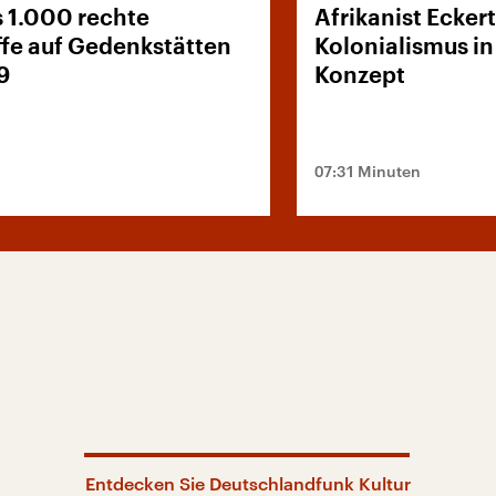
s 1.000 rechte
Afrikanist Ecker
ffe auf Gedenkstätten
Kolonialismus i
9
Konzept
07:31 Minuten
Entdecken Sie Deutschlandfunk Kultur