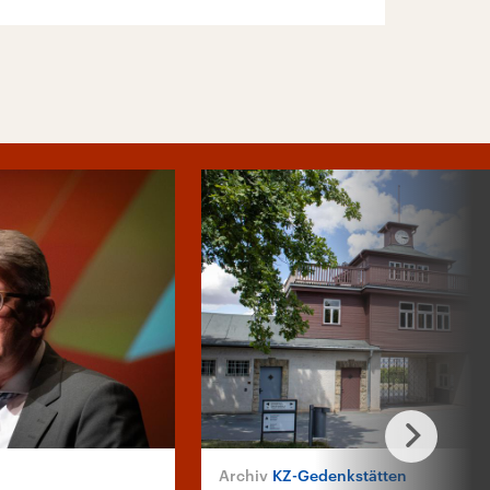
KZ-Gedenkstätten