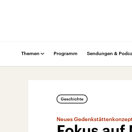
Themen
Programm
Sendungen & Podca
Geschichte
Neues Gedenkstättenkonzep
Fokus auf 