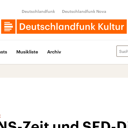
Deutschlandfunk
Deutschlandfunk Nova
sts
Musikliste
Archiv
t
NS-Zeit und SED-D