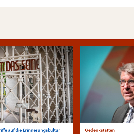
iffe auf die Erinnerungskultur
Gedenkstätten