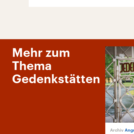
Mehr zum
Thema
Gedenkstätten
Angr