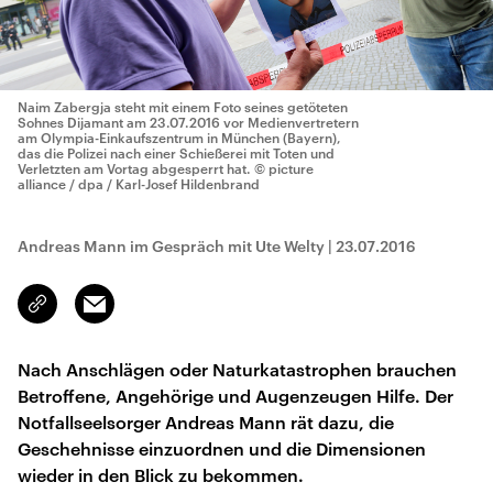
Naim Zabergja steht mit einem Foto seines getöteten
Sohnes Dijamant am 23.07.2016 vor Medienvertretern
am Olympia-Einkaufszentrum in München (Bayern),
das die Polizei nach einer Schießerei mit Toten und
Verletzten am Vortag abgesperrt hat.
© picture
alliance / dpa / Karl-Josef Hildenbrand
Andreas Mann im Gespräch mit Ute Welty
|
23.07.2016
Email
Link
kopieren/teilen
Nach Anschlägen oder Naturkatastrophen brauchen
Betroffene, Angehörige und Augenzeugen Hilfe. Der
Notfallseelsorger Andreas Mann rät dazu, die
Geschehnisse einzuordnen und die Dimensionen
wieder in den Blick zu bekommen.