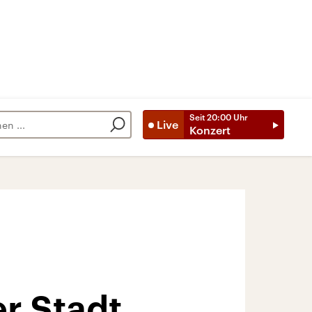
Seit
20:00
Uhr
Live
Konzert
r Stadt