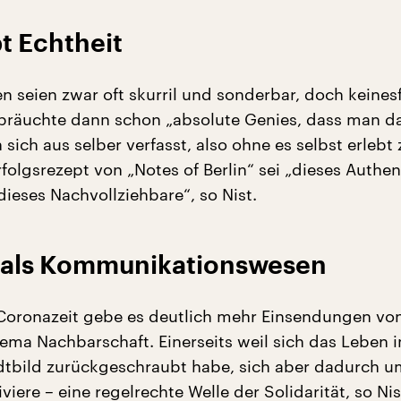
t Echtheit
n seien zwar oft skurril und sonderbar, doch keinesf
s bräuchte dann schon „absolute Genies, dass man d
 sich aus selber verfasst, also ohne es selbst erlebt 
folgsrezept von „Notes of Berlin“ sei „dieses Authen
dieses Nachvollziehbare“, so Nist.
 als Kommunikationswesen
oronazeit gebe es deutlich mehr Einsendungen von
ema Nachbarschaft. Einerseits weil sich das Leben 
adtbild zurückgeschraubt habe, sich aber dadurch 
iviere – eine regelrechte Welle der Solidarität, so Nis