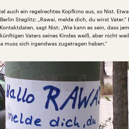
tel auch ein regelrechtes Kopfkino aus, so Nist. Etwa
Berlin Steglitz: „Rawai, melde dich, du wirst Vater.“ 
 Kontaktdaten, sagt Nist: „Wie kann es sein, dass j
ünftigen Vaters seines Kindes weiß, aber nicht wei
a muss sich irgendwas zugetragen haben.“