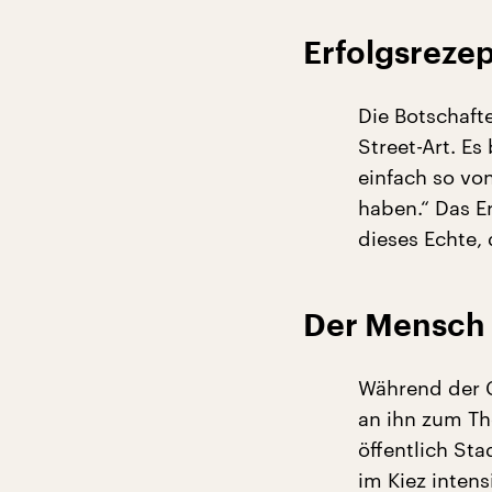
Erfolgsrezep
Die Botschafte
Street-Art. E
einfach so von
haben.“ Das Er
dieses Echte, 
Der Mensch
Während der C
an ihn zum Th
öffentlich St
im Kiez intens