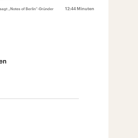
12:44 Minuten
 sagt „Notes of Berlin“-Gründer
hen