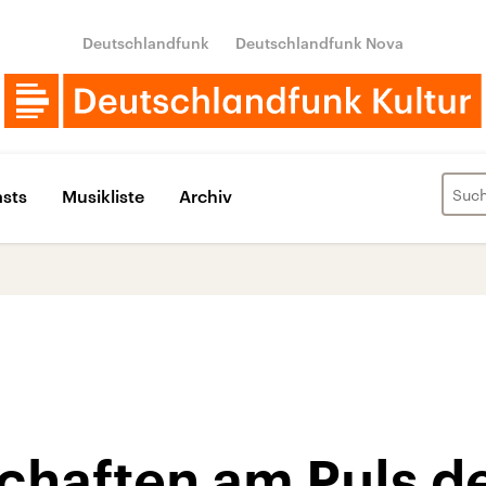
Deutschlandfunk
Deutschlandfunk Nova
sts
Musikliste
Archiv
chaften am Puls de