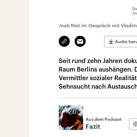
Di
Jo
Joab Nist im Gespräch mit Vladimi
Link
Email
Audio her
kopieren/teilen
Seit rund zehn Jahren doku
Raum Berlins aushängen. D
Vermittler sozialer Realitä
Sehnsucht nach Austausch
Aus dem Podcast
Fazit