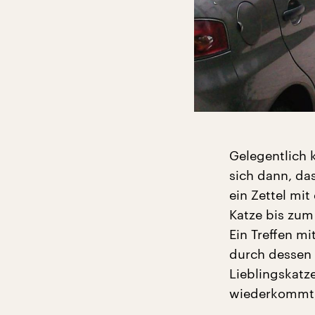
Gelegentlich k
sich dann, das
ein Zettel mit
Katze bis zum 
Ein Treffen m
durch dessen 
Lieblingskatz
wiederkommt, 