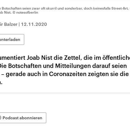
e Botschaften seien zwar oft skurril und sonderbar, doch keinesfalls Street-Art,
ab Nist.
© notesofberlin
r Balzer
|
12.11.2020
unterladen
mentiert Joab Nist die Zettel, die im öffentlic
ie Botschaften und Mitteilungen darauf seien
t – gerade auch in Coronazeiten zeigten sie die
.
Podcast abonnieren