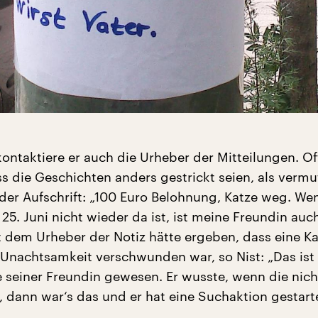
ontaktiere er auch die Urheber der Mitteilungen. Of
s die Geschichten anders gestrickt seien, als vermu
 der Aufschrift: „100 Euro Belohnung, Katze weg. We
25. Juni nicht wieder da ist, ist meine Freundin auc
it dem Urheber der Notiz hätte ergeben, dass eine K
Unachtsamkeit verschwunden war, so Nist: „Das ist 
e seiner Freundin gewesen. Er wusste, wenn die nich
dann war‘s das und er hat eine Suchaktion gestarte