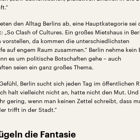
ft.“
deten den Alltag Berlins ab, eine Hauptkategorie sei 
 „So Clash of Cultures. Ein großes Mietshaus in Ber
 vorstellen, da kommen die unterschiedlichsten
e auf engem Raum zusammen.“ Berlin nehme kein B
n es um politische Botschaften gehe – auch
ften seien ein ganz großes Thema.
Gefühl, Berlin sucht sich jeden Tag im öffentlichen 
ch halt vielleicht nicht an, hatte nicht den Mut. Und
hr gering, wenn man keinen Zettel schreibt, dass m
er trifft in der Stadt.“
ügeln die Fantasie