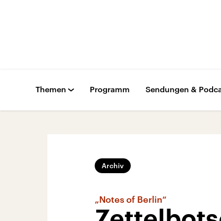
Themen
Programm
Sendungen & Podca
Archiv
„Notes of Berlin“
Zettelbots