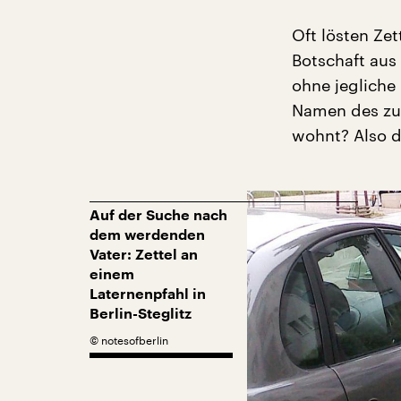
Oft lösten Zet
Botschaft aus 
ohne jegliche
Namen des zuk
wohnt? Also d
Auf der Suche nach
dem werdenden
Vater: Zettel an
einem
Laternenpfahl in
Berlin-Steglitz
©
notesofberlin