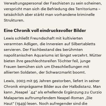
Verwaltungspersonal der Faschisten zu sein scheinen,
verspricht man sich die Befriedung des Territoriums –
tatsächlich aber stärkt man vorhandene kriminelle
Strukturen.
Eine Chronik voll eindrucksvoller Bilder
Lewis schließt Freundschaft mit kultivierten
verarmten Adligen, die Innereien auf Silbertabletts
servieren. Der Fischbestand des berühmten
napolitanischen Aquariums ist längst verzehrt. Mütter
bieten ihre geschlechtsreifen Töchter feil, junge
Frauen bemühen sich um Eheschließungen mit
alliierten Soldaten, der Schwarzmarkt boomt.
Lewis, 2003 mit 95 Jahren gestorben, liefert in seiner
Chronik einprägsame Bilder aus der Halbdistanz. Man
kann „Neapel ´44“ als erhellende Ergänzung zu Curzio
Malapartes auftrumpfendem Neapel-Roman „Die
Haut“ (1949) lesen. Noch aufregender sind die