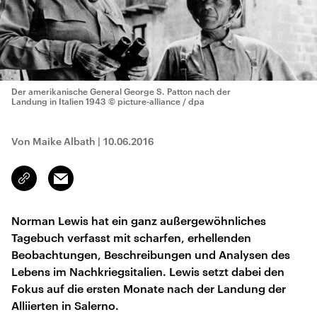
Der amerikanische General George S. Patton nach der
Landung in Italien 1943
© picture-alliance / dpa
Von Maike Albath
|
10.06.2016
Email
Link
kopieren/teilen
Norman Lewis hat ein ganz außergewöhnliches
Tagebuch verfasst mit scharfen, erhellenden
Beobachtungen, Beschreibungen und Analysen des
Lebens im Nachkriegsitalien. Lewis setzt dabei den
Fokus auf die ersten Monate nach der Landung der
Alliierten in Salerno.