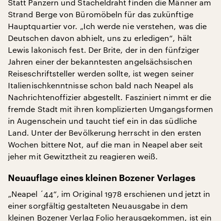
Statt Panzern und Stacheldraht finden die Männer am
Strand Berge von Büromöbeln für das zukünftige
Hauptquartier vor. „Ich werde nie verstehen, was die
Deutschen davon abhielt, uns zu erledigen“, hält
Lewis lakonisch fest. Der Brite, der in den fünfziger
Jahren einer der bekanntesten angelsächsischen
Reiseschriftsteller werden sollte, ist wegen seiner
Italienischkenntnisse schon bald nach Neapel als
Nachrichtenoffizier abgestellt. Fasziniert nimmt er die
fremde Stadt mit ihren komplizierten Umgangsformen
in Augenschein und taucht tief ein in das südliche
Land. Unter der Bevölkerung herrscht in den ersten
Wochen bittere Not, auf die man in Neapel aber seit
jeher mit Gewitztheit zu reagieren weiß.
Neuauflage eines kleinen Bozener Verlages
„Neapel ´44“, im Original 1978 erschienen und jetzt in
einer sorgfältig gestalteten Neuausgabe in dem
kleinen Bozener Verlag Folio herausgekommen, ist ein