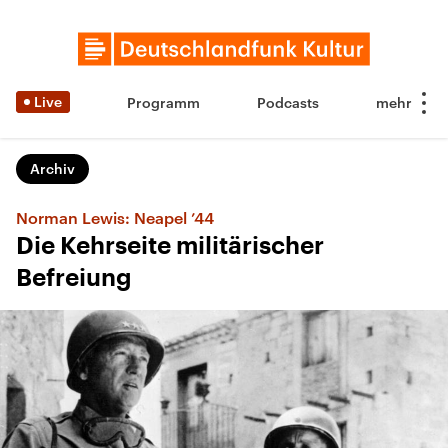
Live
Programm
Podcasts
Archiv
Norman Lewis: Neapel ’44
Die Kehrseite militärischer
Befreiung