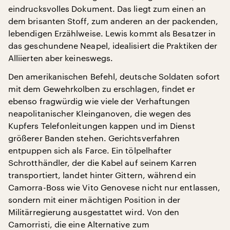
eindrucksvolles Dokument. Das liegt zum einen an
dem brisanten Stoff, zum anderen an der packenden,
lebendigen Erzählweise. Lewis kommt als Besatzer in
das geschundene Neapel, idealisiert die Praktiken der
Alliierten aber keineswegs.
Den amerikanischen Befehl, deutsche Soldaten sofort
mit dem Gewehrkolben zu erschlagen, findet er
ebenso fragwürdig wie viele der Verhaftungen
neapolitanischer Kleinganoven, die wegen des
Kupfers Telefonleitungen kappen und im Dienst
größerer Banden stehen. Gerichtsverfahren
entpuppen sich als Farce. Ein tölpelhafter
Schrotthändler, der die Kabel auf seinem Karren
transportiert, landet hinter Gittern, während ein
Camorra-Boss wie Vito Genovese nicht nur entlassen,
sondern mit einer mächtigen Position in der
Militärregierung ausgestattet wird. Von den
Camorristi, die eine Alternative zum