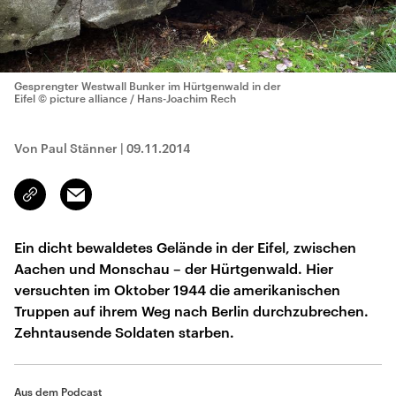
Gesprengter Westwall Bunker im Hürtgenwald in der
Eifel
© picture alliance / Hans-Joachim Rech
Von Paul Stänner
|
09.11.2014
Email
Link
kopieren/teilen
Ein dicht bewaldetes Gelände in der Eifel, zwischen
Aachen und Monschau – der Hürtgenwald. Hier
versuchten im Oktober 1944 die amerikanischen
Truppen auf ihrem Weg nach Berlin durchzubrechen.
Zehntausende Soldaten starben.
Aus dem Podcast