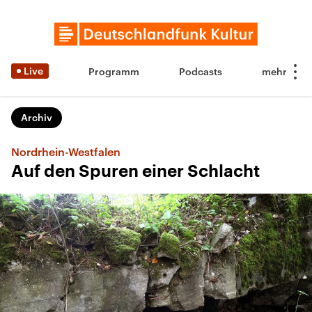
Live
Programm
Podcasts
Archiv
Nordrhein-Westfalen
Auf den Spuren einer Schlacht