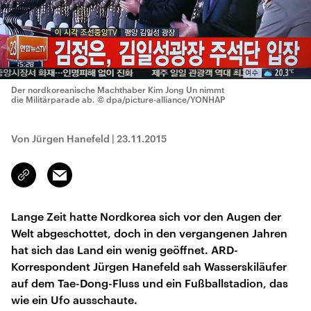
Der nordkoreanische Machthaber Kim Jong Un nimmt
die Militärparade ab.
© dpa/picture-alliance/YONHAP
Von Jürgen Hanefeld
|
23.11.2015
Email
Link
kopieren/teilen
Lange Zeit hatte Nordkorea sich vor den Augen der
Welt abgeschottet, doch in den vergangenen Jahren
hat sich das Land ein wenig geöffnet. ARD-
Korrespondent Jürgen Hanefeld sah Wasserskiläufer
auf dem Tae-Dong-Fluss und ein Fußballstadion, das
wie ein Ufo ausschaute.