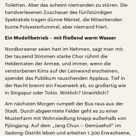
Toiletten. Aber das scheint niemanden zu stören. Die
handverlesenen Zuschauer des fünfstündigen
Spektakels tragen dünne Mäntel, die Mitwirkenden
bunte Polyesterfummel, aber niemand friert.
Ein Modellbetrieb – mit fließend warm Wasser
Nordkoreaner seien hart im Nehmen, sagt man mir.
Der tausend Stimmen starke Chor rühmt die
Heldentaten der Armee, und immer, wenn die
verstorbenen Kims auf der Leinwand erscheinen,
spendet das Publikum rauschenden Applaus. Tief in
der Nacht brennt ein Feuerwerk ab, so großartig wie
in Singapur oder Tokio. Wirklich? Unwirklich?
Am nächsten Morgen rumpelt der Bus raus aus der
Stadt. Durch abgeerntete Felder geht es zu einer
Musterfarm mit Wohnsiedlung knapp außerhalb von
Pjöngjang. Auf dem „Jang Chun – Gemüsehof“ im
Sadong-Distrikt leben und arbeiten 1.300 Erwachsene,