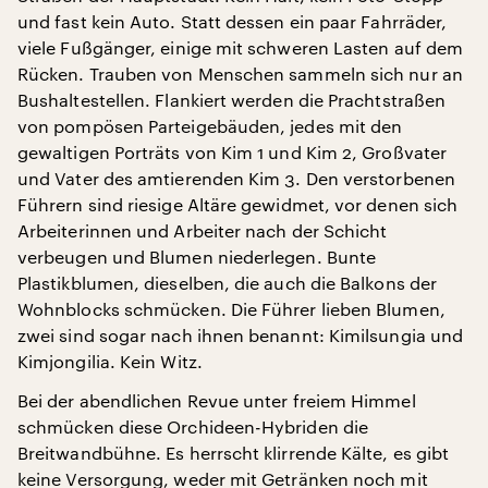
und fast kein Auto. Statt dessen ein paar Fahrräder,
viele Fußgänger, einige mit schweren Lasten auf dem
Rücken. Trauben von Menschen sammeln sich nur an
Bushaltestellen. Flankiert werden die Prachtstraßen
von pompösen Parteigebäuden, jedes mit den
gewaltigen Porträts von Kim 1 und Kim 2, Großvater
und Vater des amtierenden Kim 3. Den verstorbenen
Führern sind riesige Altäre gewidmet, vor denen sich
Arbeiterinnen und Arbeiter nach der Schicht
verbeugen und Blumen niederlegen. Bunte
Plastikblumen, dieselben, die auch die Balkons der
Wohnblocks schmücken. Die Führer lieben Blumen,
zwei sind sogar nach ihnen benannt: Kimilsungia und
Kimjongilia. Kein Witz.
Bei der abendlichen Revue unter freiem Himmel
schmücken diese Orchideen-Hybriden die
Breitwandbühne. Es herrscht klirrende Kälte, es gibt
keine Versorgung, weder mit Getränken noch mit