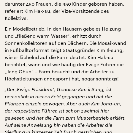
darunter 450 Frauen, die 950 Kinder geboren haben,
referiert Kim Hak-su, der Vize-Vorsitzende des
Kollektivs.
Ein Modellbetrieb. In den Häusern gebe es Heizung
und „fließend warm Wasser“, erhitzt durch
Sonnenkollektoren auf den Dächern. Die Mosaikwand
in Fußballtorformat zeigt Staatsgründer Kim Il-sung,
wie er lächelnd auf die Farm deutet. Kim Hak-su
berichtet, wann und wie häufig der Ewige Führer die
„Jang Chun“ – Farm besucht und die Arbeiter zu
Höchstleitungen angespornt hat, sogar sonntags!
„Der ‚Ewige Präsident‘, Genosse Kim il Sung, ist
persönlich in dieses Feld gegangen und hat die
Pflanzen einzeln gewogen. Aber auch Kim Jong-un,
der respektierte Führer, ist schon zweimal hier
gewesen und hat die Farm zum Musterbetrieb erklärt.
Auf seine Anweisung hin haben die Arbeiter die
Siedlung in kürzester Zeit frisch gestrichen und