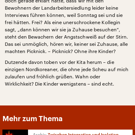
doch gerade erklärt hatte, dass wir mit den
Bewohnern der Landarbeitersiedlung leider keine
Interviews führen können, weil Sonntag sei und sie
frei hätten. Frei? Als eine unerschrockene Kollegin
sagt, „dann können wir sie ja Zuhause besuchen“,
steht den Bewachern der Angstschweiß auf der Stirn.
Das sei unmöglich, hören wir, keiner sei Zuhause, alle
machten Picknick. – Picknick? Ohne ihre Kinder?
Dutzende davon toben vor der Kita herum – die
einzigen Nordkoreaner, die ohne jede Scheu auf mich
zulaufen und fröhlich grüßen. Wahn oder
Wirklichkeit? Die Kinder wenigstens – sind echt.
Mehr zum Thema
Zwischen Integration und Isolation