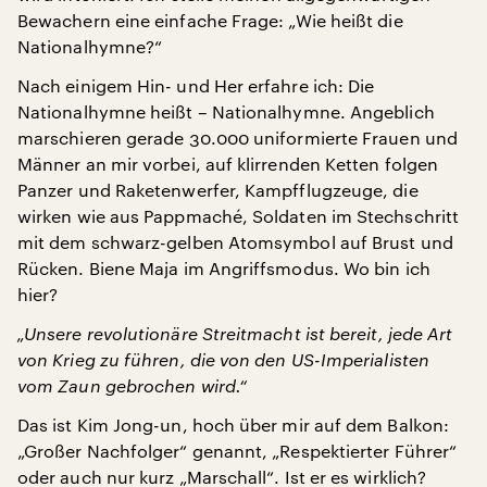
Bewachern eine einfache Frage: „Wie heißt die
Nationalhymne?“
Nach einigem Hin- und Her erfahre ich: Die
Nationalhymne heißt – Nationalhymne. Angeblich
marschieren gerade 30.000 uniformierte Frauen und
Männer an mir vorbei, auf klirrenden Ketten folgen
Panzer und Raketenwerfer, Kampfflugzeuge, die
wirken wie aus Pappmaché, Soldaten im Stechschritt
mit dem schwarz-gelben Atomsymbol auf Brust und
Rücken. Biene Maja im Angriffsmodus. Wo bin ich
hier?
„Unsere revolutionäre Streitmacht ist bereit, jede Art
von Krieg zu führen, die von den US-Imperialisten
vom Zaun gebrochen wird.“
Das ist Kim Jong-un, hoch über mir auf dem Balkon:
„Großer Nachfolger“ genannt, „Respektierter Führer“
oder auch nur kurz „Marschall“. Ist er es wirklich?