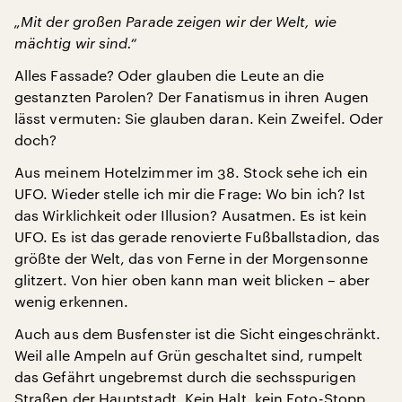
„Mit der großen Parade zeigen wir der Welt, wie
mächtig wir sind.“
Alles Fassade? Oder glauben die Leute an die
gestanzten Parolen? Der Fanatismus in ihren Augen
lässt vermuten: Sie glauben daran. Kein Zweifel. Oder
doch?
Aus meinem Hotelzimmer im 38. Stock sehe ich ein
UFO. Wieder stelle ich mir die Frage: Wo bin ich? Ist
das Wirklichkeit oder Illusion? Ausatmen. Es ist kein
UFO. Es ist das gerade renovierte Fußballstadion, das
größte der Welt, das von Ferne in der Morgensonne
glitzert. Von hier oben kann man weit blicken – aber
wenig erkennen.
Auch aus dem Busfenster ist die Sicht eingeschränkt.
Weil alle Ampeln auf Grün geschaltet sind, rumpelt
das Gefährt ungebremst durch die sechsspurigen
Straßen der Hauptstadt. Kein Halt, kein Foto-Stopp