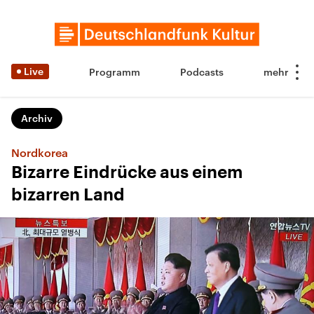
Live
Programm
Podcasts
Archiv
Nordkorea
Bizarre Eindrücke aus einem
bizarren Land