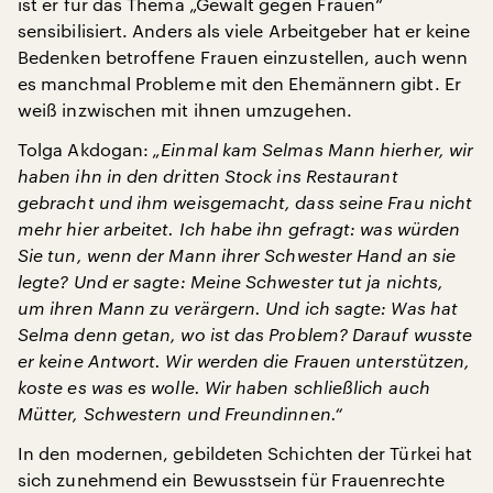
ist er für das Thema „Gewalt gegen Frauen“
sensibilisiert. Anders als viele Arbeitgeber hat er keine
Bedenken betroffene Frauen einzustellen, auch wenn
es manchmal Probleme mit den Ehemännern gibt. Er
weiß inzwischen mit ihnen umzugehen.
Tolga Akdogan:
„Einmal kam Selmas Mann hierher, wir
haben ihn in den dritten Stock ins Restaurant
gebracht und ihm weisgemacht, dass seine Frau nicht
mehr hier arbeitet. Ich habe ihn gefragt: was würden
Sie tun, wenn der Mann ihrer Schwester Hand an sie
legte? Und er sagte: Meine Schwester tut ja nichts,
um ihren Mann zu verärgern. Und ich sagte: Was hat
Selma denn getan, wo ist das Problem? Darauf wusste
er keine Antwort. Wir werden die Frauen unterstützen,
koste es was es wolle. Wir haben schließlich auch
Mütter, Schwestern und Freundinnen.“
In den modernen, gebildeten Schichten der Türkei hat
sich zunehmend ein Bewusstsein für Frauenrechte