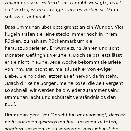
zusammensein. Es funktioniert nicht. Er sagte, es ist
erst vorbei, wenn ich sage, dass es vorbei ist. Dann
schoss er auf mich.“
Dass Ummuhan überlebte grenzt an ein Wunder. Vier
Kugeln trafen sie, eine steckt immer noch in ihrem
Rücken, zu nah am Rückenmark um sie
herauszuoperieren. Er wurde zu 12 Jahren und acht
Monaten Gefängnis verurteilt. Doch selbst jetzt lässt
er sie nicht in Ruhe. Jede Woche bekommt sie Briefe
von ihm. Mal droht er, mal säuselt er von ewiger
Liebe. Sie holt den letzten Brief hervor, darin steht:
„Mach dir keine Sorgen, meine Rose, die Zeit vergeht
so schnell, wir werden bald wieder zusammensein.“
Ummuhan lacht und schüttelt verständnislos den
Kopf.
Ummuhan Şen:
„Vor Gericht hat er ausgesagt, dass er
nicht auf mich geschossen hat, um mich zu töten,
sondern um mich so zu verletzten, dass ich auf ihn