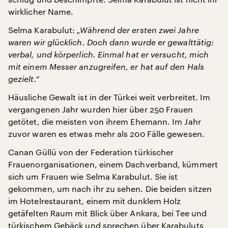
wirklicher Name.
Selma Karabulut:
„Während der ersten zwei Jahre
waren wir glücklich. Doch dann wurde er gewalttätig:
verbal, und körperlich. Einmal hat er versucht, mich
mit einem Messer anzugreifen, er hat auf den Hals
gezielt.“
Häusliche Gewalt ist in der Türkei weit verbreitet. Im
vergangenen Jahr wurden hier über 250 Frauen
getötet, die meisten von ihrem Ehemann. Im Jahr
zuvor waren es etwas mehr als 200 Fälle gewesen.
Canan Güllü von der Federation türkischer
Frauenorganisationen, einem Dachverband, kümmert
sich um Frauen wie Selma Karabulut. Sie ist
gekommen, um nach ihr zu sehen. Die beiden sitzen
im Hotelrestaurant, einem mit dunklem Holz
getäfelten Raum mit Blick über Ankara, bei Tee und
türkischem Gebäck und sprechen über Karabuluts