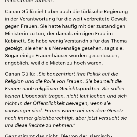
miteinander zurecht.“
Canan Güllü sieht aber auch die türkische Regierung
in der Verantwortung für die weit verbreitete Gewalt
gegen Frauen. Sie hatte häufig mit der zuständigen
Ministerin zu tun, der damals einzigen Frau im
Kabinett. Sie habe wenig Verständnis für das Thema
gezeigt, sie eher als Nervensäge gesehen, sagt sie.
Sogar einige Frauenhäuser wurden geschlossen,
angeblich, weil die Mieten zu hoch waren.
Canan Güllü:
„Sie konzentriert ihre Politik auf die
Religion und die Rolle von Frauen. Sie beurteilt die
Frauen nach religiösen Gesichtspunkten. Sie sollen
keinen Lippenstift tragen, nicht laut lachen und sich
nicht in der Öffentlichkeit bewegen, wenn sie
schwanger sind. Frauen waren bei uns dem Gesetz
nach immer gleichberechtigt, aber jetzt versucht sie
uns diese Rechte zu nehmen.“
Ganz stimmt das nicht. Die von der islamisch-