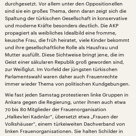
durchgesetzt. Vor allem unter den Oppositionellen
sind sie ein großes Thema, denn daran zeigt sich die
Spaltung der türkischen Gesellschaft in konservative
und moderne Kräfte besonders deutlich. Die AKP
propagiert als weibliches Idealbild eine fromme,
keusche Frau, die früh heiratet, viele Kinder bekommt
und ihre gesellschaftliche Rolle als Hausfrau und
Mutter ausfüllt. Diese Sichtweise bringt jene, die im
Geist einer säkularen Republik groß geworden sind,
zur Weißglut. Im Vorfeld der jüngsten türkischen
Parlamentswahl waren daher auch Frauenrechte
immer wieder Thema von politischen Kundgebungen.
Wie fast jeden Samstag protestieren linke Gruppen in
Ankara gegen die Regierung, unter ihnen auch etwa
70 bis 80 Mitglieder der Frauenorganisation
„Halkevleri Kadınlar“, übersetzt etwa „Frauen der
Volkshäuser“, einem türkeiweiten Dachverband von
linken Frauenorganisationen. Sie halten Schilder in