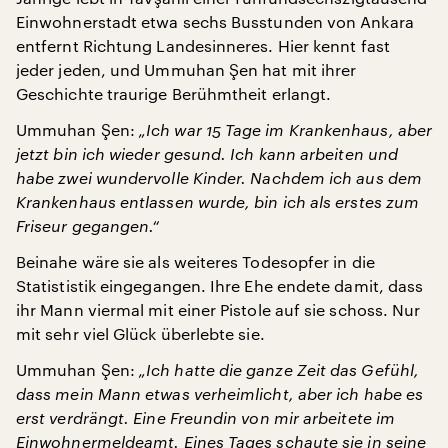
Einwohnerstadt etwa sechs Busstunden von Ankara
entfernt Richtung Landesinneres. Hier kennt fast
jeder jeden, und Ummuhan Şen hat mit ihrer
Geschichte traurige Berühmtheit erlangt.
Ummuhan Şen:
„Ich war 15 Tage im Krankenhaus, aber
jetzt bin ich wieder gesund. Ich kann arbeiten und
habe zwei wundervolle Kinder. Nachdem ich aus dem
Krankenhaus entlassen wurde, bin ich als erstes zum
Friseur gegangen.“
Beinahe wäre sie als weiteres Todesopfer in die
Statististik eingegangen. Ihre Ehe endete damit, dass
ihr Mann viermal mit einer Pistole auf sie schoss. Nur
mit sehr viel Glück überlebte sie.
Ummuhan Şen:
„Ich hatte die ganze Zeit das Gefühl,
dass mein Mann etwas verheimlicht, aber ich habe es
erst verdrängt. Eine Freundin von mir arbeitete im
Einwohnermeldeamt. Eines Tages schaute sie in seine