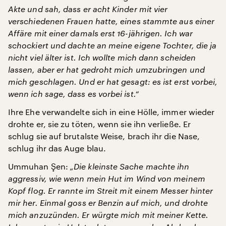
Akte und sah, dass er acht Kinder mit vier
verschiedenen Frauen hatte, eines stammte aus einer
Affäre mit einer damals erst 16-jährigen. Ich war
schockiert und dachte an meine eigene Tochter, die ja
nicht viel älter ist. Ich wollte mich dann scheiden
lassen, aber er hat gedroht mich umzubringen und
mich geschlagen. Und er hat gesagt: es ist erst vorbei,
wenn ich sage, dass es vorbei ist.“
Ihre Ehe verwandelte sich in eine Hölle, immer wieder
drohte er, sie zu töten, wenn sie ihn verließe. Er
schlug sie auf brutalste Weise, brach ihr die Nase,
schlug ihr das Auge blau.
Ummuhan Şen:
„Die kleinste Sache machte ihn
aggressiv, wie wenn mein Hut im Wind von meinem
Kopf flog. Er rannte im Streit mit einem Messer hinter
mir her. Einmal goss er Benzin auf mich, und drohte
mich anzuzünden. Er würgte mich mit meiner Kette.