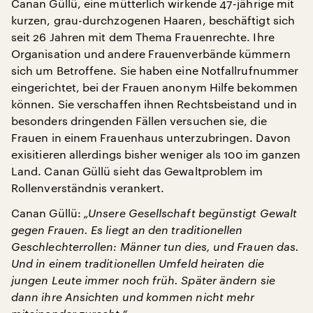
Canan Güllü, eine mütterlich wirkende 47-jährige mit
kurzen, grau-durchzogenen Haaren, beschäftigt sich
seit 26 Jahren mit dem Thema Frauenrechte. Ihre
Organisation und andere Frauenverbände kümmern
sich um Betroffene. Sie haben eine Notfallrufnummer
eingerichtet, bei der Frauen anonym Hilfe bekommen
können. Sie verschaffen ihnen Rechtsbeistand und in
besonders dringenden Fällen versuchen sie, die
Frauen in einem Frauenhaus unterzubringen. Davon
exisitieren allerdings bisher weniger als 100 im ganzen
Land. Canan Güllü sieht das Gewaltproblem im
Rollenverständnis verankert.
Canan Güllü:
„Unsere Gesellschaft begünstigt Gewalt
gegen Frauen. Es liegt an den traditionellen
Geschlechterrollen: Männer tun dies, und Frauen das.
Und in einem traditionellen Umfeld heiraten die
jungen Leute immer noch früh. Später ändern sie
dann ihre Ansichten und kommen nicht mehr