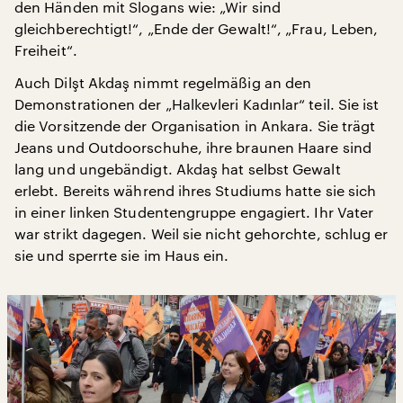
den Händen mit Slogans wie: „Wir sind
gleichberechtigt!“, „Ende der Gewalt!“, „Frau, Leben,
Freiheit“.
Auch Dilşt Akdaş nimmt regelmäßig an den
Demonstrationen der „Halkevleri Kadınlar“ teil. Sie ist
die Vorsitzende der Organisation in Ankara. Sie trägt
Jeans und Outdoorschuhe, ihre braunen Haare sind
lang und ungebändigt. Akdaş hat selbst Gewalt
erlebt. Bereits während ihres Studiums hatte sie sich
in einer linken Studentengruppe engagiert. Ihr Vater
war strikt dagegen. Weil sie nicht gehorchte, schlug er
sie und sperrte sie im Haus ein.