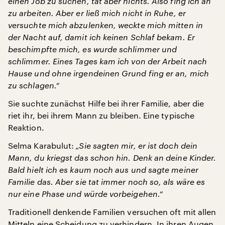
einen Job zu suchen, tat aber nichts. Also fing ich an
zu arbeiten. Aber er ließ mich nicht in Ruhe, er
versuchte mich abzulenken, weckte mich mitten in
der Nacht auf, damit ich keinen Schlaf bekam. Er
beschimpfte mich, es wurde schlimmer und
schlimmer. Eines Tages kam ich von der Arbeit nach
Hause und ohne irgendeinen Grund fing er an, mich
zu schlagen.“
Sie suchte zunächst Hilfe bei ihrer Familie, aber die
riet ihr, bei ihrem Mann zu bleiben. Eine typische
Reaktion.
Selma Karabulut:
„Sie sagten mir, er ist doch dein
Mann, du kriegst das schon hin. Denk an deine Kinder.
Bald hielt ich es kaum noch aus und sagte meiner
Familie das. Aber sie tat immer noch so, als wäre es
nur eine Phase und würde vorbeigehen.“
Traditionell denkende Familien versuchen oft mit allen
Mitteln eine Scheidung zu verhindern. In ihren Augen