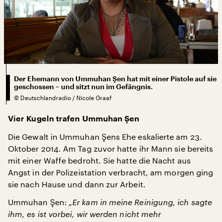
Der Ehemann von Ummuhan Şen hat mit einer Pistole auf sie
geschossen – und sitzt nun im Gefängnis.
©
Deutschlandradio / Nicole Graaf
Vier Kugeln trafen Ummuhan Şen
Die Gewalt in Ummuhan Şens Ehe eskalierte am 23.
Oktober 2014. Am Tag zuvor hatte ihr Mann sie bereits
mit einer Waffe bedroht. Sie hatte die Nacht aus
Angst in der Polizeistation verbracht, am morgen ging
sie nach Hause und dann zur Arbeit.
Ummuhan Şen:
„Er kam in meine Reinigung, ich sagte
ihm, es ist vorbei, wir werden nicht mehr