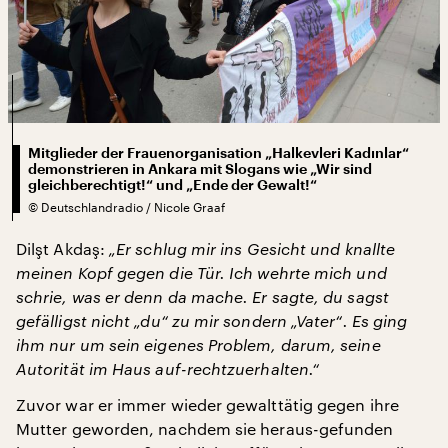
Mitglieder der Frauenorganisation „Halkevleri Kadınlar“
demonstrieren in Ankara mit Slogans wie „Wir sind
gleichberechtigt!“ und „Ende der Gewalt!“
©
Deutschlandradio / Nicole Graaf
Dilşt Akdaş:
„Er schlug mir ins Gesicht und knallte
meinen Kopf gegen die Tür. Ich wehrte mich und
schrie, was er denn da mache. Er sagte, du sagst
gefälligst nicht „du“ zu mir sondern „Vater“. Es ging
ihm nur um sein eigenes Problem, darum, seine
Autorität im Haus auf-rechtzuerhalten.“
Zuvor war er immer wieder gewalttätig gegen ihre
Mutter geworden, nachdem sie heraus-gefunden