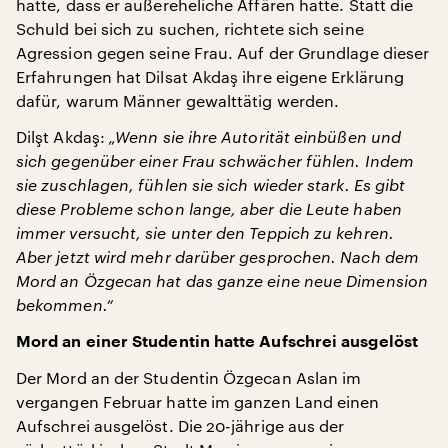
hatte, dass er außereheliche Affären hatte. Statt die
Schuld bei sich zu suchen, richtete sich seine
Agression gegen seine Frau. Auf der Grundlage dieser
Erfahrungen hat Dilsat Akdaş ihre eigene Erklärung
dafür, warum Männer gewalttätig werden.
Dilşt Akdaş:
„Wenn sie ihre Autorität einbüßen und
sich gegenüber einer Frau schwächer fühlen. Indem
sie zuschlagen, fühlen sie sich wieder stark. Es gibt
diese Probleme schon lange, aber die Leute haben
immer versucht, sie unter den Teppich zu kehren.
Aber jetzt wird mehr darüber gesprochen. Nach dem
Mord an Özgecan hat das ganze eine neue Dimension
bekommen.“
Mord an einer Studentin hatte Aufschrei ausgelöst
Der Mord an der Studentin Özgecan Aslan im
vergangen Februar hatte im ganzen Land einen
Aufschrei ausgelöst. Die 20-jährige aus der