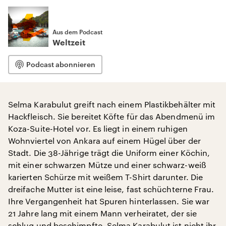
Aus dem Podcast
Weltzeit
Podcast abonnieren
Selma Karabulut greift nach einem Plastikbehälter mit
Hackfleisch. Sie bereitet Köfte für das Abendmenü im
Koza-Suite-Hotel vor. Es liegt in einem ruhigen
Wohnviertel von Ankara auf einem Hügel über der
Stadt. Die 38-Jährige trägt die Uniform einer Köchin,
mit einer schwarzen Mütze und einer schwarz-weiß
karierten Schürze mit weißem T-Shirt darunter. Die
dreifache Mutter ist eine leise, fast schüchterne Frau.
Ihre Vergangenheit hat Spuren hinterlassen. Sie war
21 Jahre lang mit einem Mann verheiratet, der sie
schlug und beschimpfte. Selma Karabulut ist nicht ihr