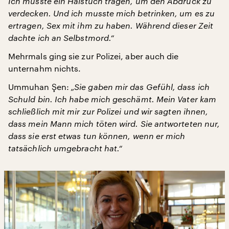
Ich musste ein Halstuch tragen, um den Abdruck zu
verdecken. Und ich musste mich betrinken, um es zu
ertragen, Sex mit ihm zu haben. Während dieser Zeit
dachte ich an Selbstmord.“
Mehrmals ging sie zur Polizei, aber auch die
unternahm nichts.
Ummuhan Şen:
„Sie gaben mir das Gefühl, dass ich
Schuld bin. Ich habe mich geschämt. Mein Vater kam
schließlich mit mir zur Polizei und wir sagten ihnen,
dass mein Mann mich töten wird. Sie antworteten nur,
dass sie erst etwas tun können, wenn er mich
tatsächlich umgebracht hat.“