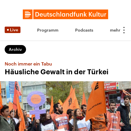
Live
Programm
Podcasts
Archiv
Noch immer ein Tabu
Häusliche Gewalt in der Türkei