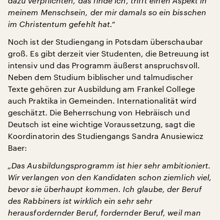
dazu verpflichten, das finde ich, trifft einen Aspekt in
meinem Menschsein, der mir damals so ein bisschen
im Christentum gefehlt hat.“
Noch ist der Studiengang in Potsdam überschaubar
groß. Es gibt derzeit vier Studenten, die Betreuung ist
intensiv und das Programm äußerst anspruchsvoll.
Neben dem Studium biblischer und talmudischer
Texte gehören zur Ausbildung am Frankel College
auch Praktika in Gemeinden. Internationalität wird
geschätzt. Die Beherrschung von Hebräisch und
Deutsch ist eine wichtige Voraussetzung, sagt die
Koordinatorin des Studiengangs Sandra Anusiewicz
Baer:
„Das Ausbildungsprogramm ist hier sehr ambitioniert.
Wir verlangen von den Kandidaten schon ziemlich viel,
bevor sie überhaupt kommen. Ich glaube, der Beruf
des Rabbiners ist wirklich ein sehr sehr
herausfordernder Beruf, fordernder Beruf, weil man