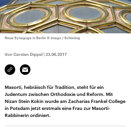
Neue Synagoge in Berlin
© imago / Schöning
Von Carsten Dippel
|
23.06.2017
Email
Link
kopieren/teilen
Masorti, hebräisch für Tradition, steht für ein
Judentum zwischen Orthodoxie und Reform. Mit
Nizan Stein Kokin wurde am Zacharias Frankel College
in Potsdam jetzt erstmals eine Frau zur Masorti-
Rabbinerin ordiniert.