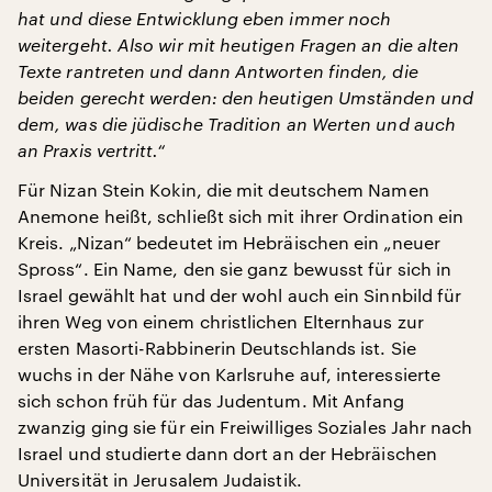
hat und diese Entwicklung eben immer noch
weitergeht. Also wir mit heutigen Fragen an die alten
Texte rantreten und dann Antworten finden, die
beiden gerecht werden: den heutigen Umständen und
dem, was die jüdische Tradition an Werten und auch
an Praxis vertritt.“
Für Nizan Stein Kokin, die mit deutschem Namen
Anemone heißt, schließt sich mit ihrer Ordination ein
Kreis. „Nizan“ bedeutet im Hebräischen ein „neuer
Spross“. Ein Name, den sie ganz bewusst für sich in
Israel gewählt hat und der wohl auch ein Sinnbild für
ihren Weg von einem christlichen Elternhaus zur
ersten Masorti-Rabbinerin Deutschlands ist. Sie
wuchs in der Nähe von Karlsruhe auf, interessierte
sich schon früh für das Judentum. Mit Anfang
zwanzig ging sie für ein Freiwilliges Soziales Jahr nach
Israel und studierte dann dort an der Hebräischen
Universität in Jerusalem Judaistik.