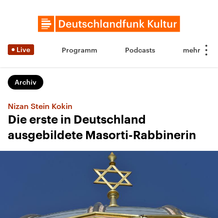
Live
Programm
Podcasts
Archiv
Nizan Stein Kokin
Die erste in Deutschland
ausgebildete Masorti-Rabbinerin