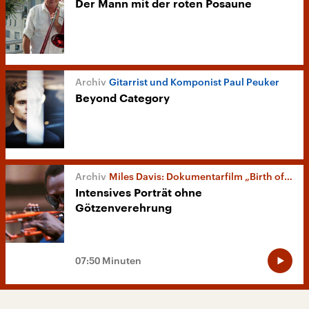
Der Mann mit der roten Posaune
Gitarrist und Komponist Paul Peuker
Beyond Category
Miles Davis: Dokumentarfilm „Birth of the Cool“
Intensives Porträt ohne
Götzenverehrung
07:50 Minuten