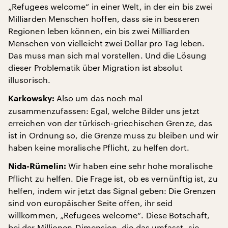
„Refugees welcome“ in einer Welt, in der ein bis zwei
Milliarden Menschen hoffen, dass sie in besseren
Regionen leben können, ein bis zwei Milliarden
Menschen von vielleicht zwei Dollar pro Tag leben.
Das muss man sich mal vorstellen. Und die Lösung
dieser Problematik über Migration ist absolut
illusorisch.
Also um das noch mal
Karkowsky:
zusammenzufassen: Egal, welche Bilder uns jetzt
erreichen von der türkisch-griechischen Grenze, das
ist in Ordnung so, die Grenze muss zu bleiben und wir
haben keine moralische Pflicht, zu helfen dort.
Wir haben eine sehr hohe moralische
Nida-Rümelin:
Pflicht zu helfen. Die Frage ist, ob es vernünftig ist, zu
helfen, indem wir jetzt das Signal geben: Die Grenzen
sind von europäischer Seite offen, ihr seid
willkommen, „Refugees welcome“. Diese Botschaft,
bei der Millionen-Dimension, die das umfasst, sie