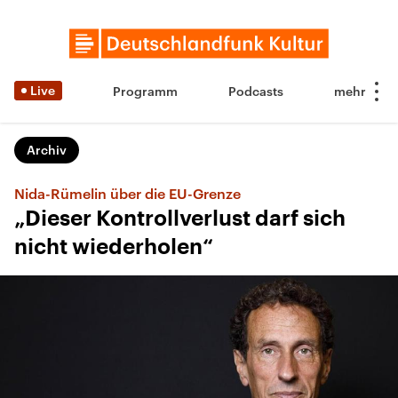
Live
Programm
Podcasts
Archiv
Nida-Rümelin über die EU-Grenze
„Dieser Kontrollverlust darf sich
nicht wiederholen“