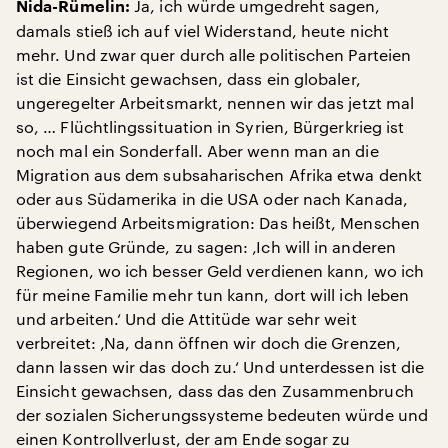
Ja, ich würde umgedreht sagen,
Nida-Rümelin:
damals stieß ich auf viel Widerstand, heute nicht
mehr. Und zwar quer durch alle politischen Parteien
ist die Einsicht gewachsen, dass ein globaler,
ungeregelter Arbeitsmarkt, nennen wir das jetzt mal
so, … Flüchtlingssituation in Syrien, Bürgerkrieg ist
noch mal ein Sonderfall. Aber wenn man an die
Migration aus dem subsaharischen Afrika etwa denkt
oder aus Südamerika in die USA oder nach Kanada,
überwiegend Arbeitsmigration: Das heißt, Menschen
haben gute Gründe, zu sagen: ‚Ich will in anderen
Regionen, wo ich besser Geld verdienen kann, wo ich
für meine Familie mehr tun kann, dort will ich leben
und arbeiten.‘ Und die Attitüde war sehr weit
verbreitet: ‚Na, dann öffnen wir doch die Grenzen,
dann lassen wir das doch zu.‘ Und unterdessen ist die
Einsicht gewachsen, dass das den Zusammenbruch
der sozialen Sicherungssysteme bedeuten würde und
einen Kontrollverlust, der am Ende sogar zu