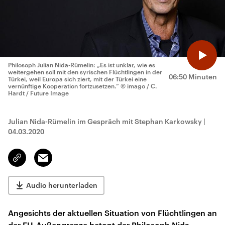
Philosoph Julian Nida-Rümelin: „Es ist unklar, wie es
weitergehen soll mit den syrischen Flüchtlingen in der
06:50 Minuten
Türkei, weil Europa sich ziert, mit der Türkei eine
vernünftige Kooperation fortzusetzen.“
© imago / C.
Hardt / Future Image
Julian Nida-Rümelin im Gespräch mit Stephan Karkowsky
|
04.03.2020
Email
Link
kopieren/teilen
Audio herunterladen
Angesichts der aktuellen Situation von Flüchtlingen an
der EU-Außengrenze betont der Philosoph Nida-