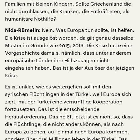
Familien mit kleinen Kindern. Sollte Griechenland die
nicht durchlassen, die Kranken, die Entkräfteten, als
humanitäre Nothilfe?
Nein. Was Europa tun sollte, ist helfen.
Nida-Rümelin:
Die Krise ist ausgelöst worden, da gilt genau dasselbe
Muster im Grunde wie 2015, 2016. Die Krise hatte eine
Vorgeschichte damals, nämlich, dass unter anderem
europäische Länder ihre Hilfszusagen nicht
eingehalten haben. Das ist ja der Auslöser der jetzigen
Krise.
Es ist unklar, wie es weitergehen soll mit den
syrischen Flüchtlingen in der Türkei, weil Europa sich
ziert, mit der Türkei eine vernünftige Kooperation
fortzusetzen. Das ist die entscheidende
Herausforderung. Das heißt, jetzt ist es nicht so, dass
die Flüchtlinge, die nicht anders können, als nach
Europa zu gehen, auf einmal nach Europa kommen,
sondern über drei Millionen leben in der Türkei. Das