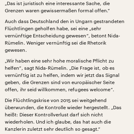
„Das ist juristisch eine interessante Sache, die
Grenzen waren gewissermaßen formal offen.“
Auch dass Deutschland den in Ungarn gestrandeten
Flüchtlingen geholfen habe, sei eine „sehr
vernünftige Entscheidung gewesen“, betont Nida-
Rümelin. Weniger vernünftig sei die Rhetorik
gewesen.
„Wir haben eine sehr hohe moralische Pflicht zu
helfen“, sagt Nida-Rümelin. „Die Frage ist, ob es
vernünftig ist zu helfen, indem wir jetzt das Signal
geben, die Grenzen sind von europäischer Seite
offen, ihr seid willkommen, refugees welcome“.
Die Flüchtlingskrise von 2015 sei weitgehend
überwunden, die Kontrolle wieder hergestellt. „Das
heißt: Dieser Kontrollverlust darf sich nicht
wiederholen. Und ich glaube, das hat auch die
Kanzlerin zuletzt sehr deutlich so gesagt.“