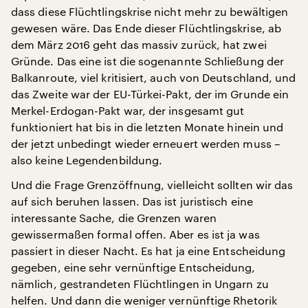
dass diese Flüchtlingskrise nicht mehr zu bewältigen
gewesen wäre. Das Ende dieser Flüchtlingskrise, ab
dem März 2016 geht das massiv zurück, hat zwei
Gründe. Das eine ist die sogenannte Schließung der
Balkanroute, viel kritisiert, auch von Deutschland, und
das Zweite war der EU-Türkei-Pakt, der im Grunde ein
Merkel-Erdogan-Pakt war, der insgesamt gut
funktioniert hat bis in die letzten Monate hinein und
der jetzt unbedingt wieder erneuert werden muss –
also keine Legendenbildung.
Und die Frage Grenzöffnung, vielleicht sollten wir das
auf sich beruhen lassen. Das ist juristisch eine
interessante Sache, die Grenzen waren
gewissermaßen formal offen. Aber es ist ja was
passiert in dieser Nacht. Es hat ja eine Entscheidung
gegeben, eine sehr vernünftige Entscheidung,
nämlich, gestrandeten Flüchtlingen in Ungarn zu
helfen. Und dann die weniger vernünftige Rhetorik