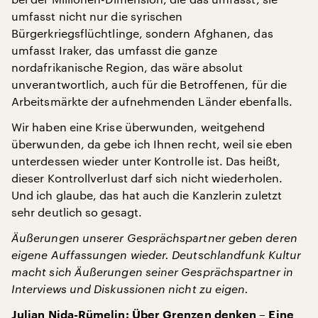
umfasst nicht nur die syrischen
Bürgerkriegsflüchtlinge, sondern Afghanen, das
umfasst Iraker, das umfasst die ganze
nordafrikanische Region, das wäre absolut
unverantwortlich, auch für die Betroffenen, für die
Arbeitsmärkte der aufnehmenden Länder ebenfalls.
Wir haben eine Krise überwunden, weitgehend
überwunden, da gebe ich Ihnen recht, weil sie eben
unterdessen wieder unter Kontrolle ist. Das heißt,
dieser Kontrollverlust darf sich nicht wiederholen.
Und ich glaube, das hat auch die Kanzlerin zuletzt
sehr deutlich so gesagt.
Äußerungen unserer Gesprächspartner geben deren
eigene Auffassungen wieder. Deutschlandfunk Kultur
macht sich Äußerungen seiner Gesprächspartner in
Interviews und Diskussionen nicht zu eigen.
Julian Nida-Rümelin: Über Grenzen denken – Eine