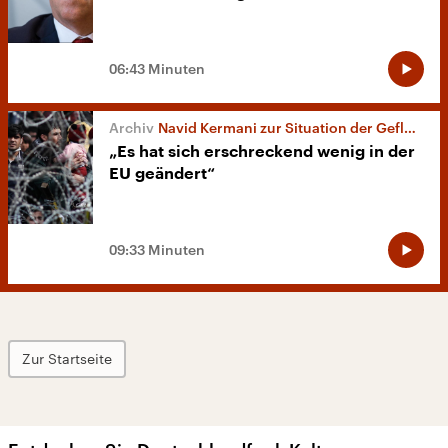
06:43 Minuten
Navid Kermani zur Situation der Geflüchteten
„Es hat sich erschreckend wenig in der
EU geändert“
09:33 Minuten
Zur Startseite