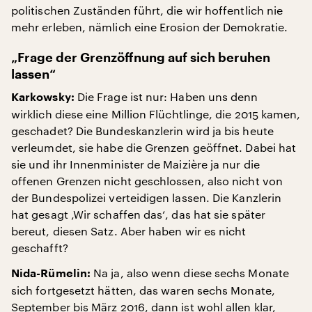
politischen Zuständen führt, die wir hoffentlich nie
mehr erleben, nämlich eine Erosion der Demokratie.
„Frage der Grenzöffnung auf sich beruhen
lassen“
Die Frage ist nur: Haben uns denn
Karkowsky:
wirklich diese eine Million Flüchtlinge, die 2015 kamen,
geschadet? Die Bundeskanzlerin wird ja bis heute
verleumdet, sie habe die Grenzen geöffnet. Dabei hat
sie und ihr Innenminister de Maizière ja nur die
offenen Grenzen nicht geschlossen, also nicht von
der Bundespolizei verteidigen lassen. Die Kanzlerin
hat gesagt ‚Wir schaffen das‘, das hat sie später
bereut, diesen Satz. Aber haben wir es nicht
geschafft?
Na ja, also wenn diese sechs Monate
Nida-Rümelin:
sich fortgesetzt hätten, das waren sechs Monate,
September bis März 2016, dann ist wohl allen klar,