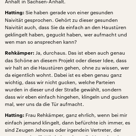
Anhalt in Sachsen-Anhalt.
Sie haben gerade von einer gesunden
Hatting:
Naivität gesprochen. Gehört zu dieser gesunden
Naivität auch, dass Sie da einfach an den Haustüren
geklingelt haben, geguckt haben, wer aufmacht und
wen man so ansprechen kann?
Ja, durchaus. Das ist eben auch genau
Rehkämper:
das Schöne an diesem Projekt oder dieser Idee, dass
wir halt an die Haustüren gehen, ohne zu wissen, wer
da eigentlich wohnt. Dabei ist es eben genau ganz
wichtig, dass wir nicht gucken, welche Parteien
wurden in dieser und der Straße gewählt, sondern
dass wir eben einfach hingehen, klingeln und gucken
mal, wer uns da die Tür aufmacht.
Frau Rehkämper, ganz ehrlich, wenn bei mir
Hatting:
einfach jemand klingelt, dann befürchte ich immer, es
sind Zeugen Jehovas oder irgendein Vertreter, der