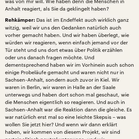
was von mir will. Wie haben denn die Menschen in
Anhalt reagiert, als Sie da geklingelt haben?
Das ist im Endeffekt auch wirklich ganz
Rehkämper:
witzig, weil wir uns den Gedanken natürlich auch
vorher gemacht haben. Und wir haben überlegt, wie
würden wir reagieren, wenn einfach jemand vor der
Tür steht und uns dort etwas über Politik erzählen
oder uns danach fragen möchte. Und
dementsprechend haben wir im Vorhinein auch schon
einige Probeläufe gemacht und waren nicht nur in
Sachsen-Anhalt, sondern auch zuvor in Kiel. Wir
waren in Berlin, wir waren in Halle an der Saale
unterwegs und haben dort schon mal geschaut, wie
die Menschen eigentlich so reagieren. Und auch in
Sachsen-Anhalt war die Reaktion dann die gleiche. Es
war natürlich erst mal so eine leichte Skepsis – was
wollen Sie jetzt hier? Und wenn wir dann erklärt
haben, wir kommen von diesem Projekt, wir sind