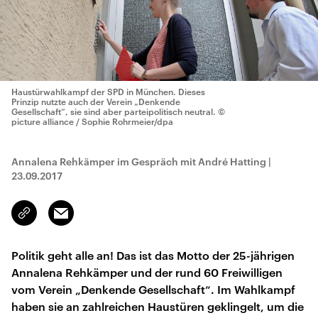
Haustürwahlkampf der SPD in München. Dieses
Prinzip nutzte auch der Verein „Denkende
Gesellschaft“, sie sind aber parteipolitisch neutral.
©
picture alliance / Sophie Rohrmeier/dpa
Annalena Rehkämper im Gespräch mit André Hatting
|
23.09.2017
Email
Link
kopieren/teilen
Politik geht alle an! Das ist das Motto der 25-jährigen
Annalena Rehkämper und der rund 60 Freiwilligen
vom Verein „Denkende Gesellschaft“. Im Wahlkampf
haben sie an zahlreichen Haustüren geklingelt, um die