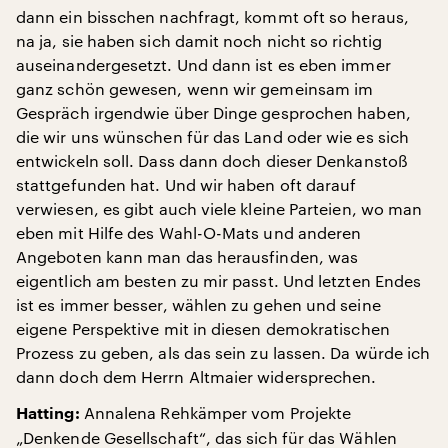
dann ein bisschen nachfragt, kommt oft so heraus,
na ja, sie haben sich damit noch nicht so richtig
auseinandergesetzt. Und dann ist es eben immer
ganz schön gewesen, wenn wir gemeinsam im
Gespräch irgendwie über Dinge gesprochen haben,
die wir uns wünschen für das Land oder wie es sich
entwickeln soll. Dass dann doch dieser Denkanstoß
stattgefunden hat. Und wir haben oft darauf
verwiesen, es gibt auch viele kleine Parteien, wo man
eben mit Hilfe des Wahl-O-Mats und anderen
Angeboten kann man das herausfinden, was
eigentlich am besten zu mir passt. Und letzten Endes
ist es immer besser, wählen zu gehen und seine
eigene Perspektive mit in diesen demokratischen
Prozess zu geben, als das sein zu lassen. Da würde ich
dann doch dem Herrn Altmaier widersprechen.
Annalena Rehkämper vom Projekte
Hatting:
„Denkende Gesellschaft“, das sich für das Wählen