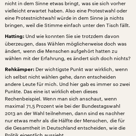
nicht in dem Sinne etwas bringt, was sie sich vorher
vielleicht erwartet haben. Also eine Protestwahl oder
eine Protestnichtwahl würde in dem Sinne ja nichts
bringen, weil die Stimme einfach unter den Tisch fällt.
Und wie konnten Sie sie trotzdem davon
Hatting:
überzeugen, dass Wählen möglicherweise doch was
ändert, wenn die Menschen aufgehört hatten zu
wählen mit der Erfahrung, es ändert sich doch nichts?
Der wichtigste Punkt war wirklich, wenn
Rehkämper:
ich selbst nicht wählen gehe, dann entscheiden
andere Leute für mich. Und hier gab es immer so zwei
Punkte. Das eine ist wirklich eben dieses
Rechenbeispiel. Wenn man sich anschaut, wenn
maximal 71,5 Prozent wie bei der Bundestagswahl
2013 an der Wahl teilnehmen, dann sind es nachher
nur etwas mehr als die Hälfte der Menschen, die für
die Gesamtheit in Deutschland entscheiden, wie die
Politik eigentlich aussieht.