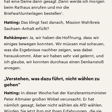
hat eine Dame dann gesagt ‚Dann werde ich morgen
beim Rathaus anrufen und mir die
Briefwahlunterlagen bestellen‘.
Das klingt fast danach, Mission Wahlkreis
Hatting:
Sachsen-Anhalt erfüllt?
Ja, wir haben die Hoffnung, dass wir
Rehkämper:
einiges bewegen konnten. Wir müssen mal schauen,
was die Ergebnisse nachher zeigen, was dabei
herauskommt. Aber wir haben sehr viel gelernt, und
ich glaube, wir konnten durchaus einen Denkanstoß
anregen.
„Verstehen, was dazu führt, nicht wählen zu
gehen“
In dieser Woche hat der Kanzleramtsminister
Hatting:
Peter Altmaier großen Wirbel verursacht. Er hat
nämlich gesagt, lieber nicht wählen als AfD wählen.
Würden Sie jetzt ihm mit Ihren Erfahrungen, die sie