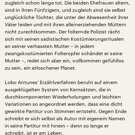
zugleich schon lange tot. Die beiden Ehefrauen altern,
sind in ihren Fünfzigern, und zugleich sind sie selbst
unglückliche Töchter, die unter der Abwesenheit ihrer
Väter leiden und mit ihren alleinerziehenden Müttern
nicht zurechtkommen. Der folternde Polizist rächt
sich mit seinen sadistischen Kostümierungsritualen
an seiner verhassten Mutter – in jedem
zwangskostümierten Folteropfer schändet er seine
Mutter –, redet sich aber ein, vollkommen gefühllos
zu sein, ein erloschener Planet.
Lobo Antunes’ Erzählverfahren beruht auf einem
ausgeklügelten System von Kernsätzen, die in
durchkomponierten Wiederholungen und leichten
Variationen so angeordnet werden, dass eine dicht
gewirkte Partitur von Stimmen entsteht. Gegen Ende
schreibt er sich selbst als Autor mit eigenem Namen
in seine Partitur mit hinein – denn so lange er
schreibt, ist er am Leben.