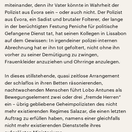
miteinander, denn ihr Vater könnte in Wahrheit der
Polizist aus Évora sein – oder auch nicht. Der Polizist
aus Évora, ein Sadist und brutaler Folterer, der lange
in der berüchtigten Festung Peniche für politische
Gefangene Dienst tat, hat seinen Kollegen in Lissabon
auf dem Gewissen: In irgendeiner polizei-internen
Abrechnung hat er ihn tot gefoltert, nicht ohne ihn
vorher zu seiner Demütigung zu zwingen,
Frauenkleider anzuziehen und Ohrringe anzulegen.
In dieses stillstehende, quasi zeitlose Arrangement
der schlaflos in ihren Betten räsonierenden,
nachtwachenden Menschen führt Lobo Antunes als
Bewegungselement zwei oder drei „fremde Herren“
ein – übrig gebliebene Geheimpolizisten des nicht
mehr existierenden Regimes Salazar, die einen letzten
Auftrag zu erfüllen haben, namens einer gleichfalls
nicht mehr existierenden Dienststelle ihres