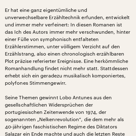
Er hat eine ganz eigentümliche und
unverwechselbare Erzähltechnik erfunden, entwickelt
und immer mehr verfeinert: In diesen Romanen ist
das Ich des Autors immer mehr verschwunden, hinter
einer Fülle von symphonisch entfalteten
Erzählerstimmen, unter völligem Verzicht auf den
Erzählstrang, also einen chronologisch erzählbaren
Plot präzise referierter Ereignisse. Eine herkömmliche
Romanhandlung findet nicht mehr statt. Stattdessen
erhebt sich ein geradezu musikalisch komponiertes,
polyfones Stimmengewirr.
Seine Themen gewinnt Lobo Antunes aus den
gesellschaftlichen Widersprüchen der
portugiesischen Zeitenwende von 1974, der
sogenannten „Nelkenrevolution“, die dem mehr als
40-jährigen faschistischen Regime des Diktators
Salazar ein Ende machte und auch die letzten Reste