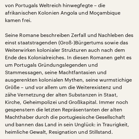
von Portugals Weltreich hinwegfegte – die
afrikanischen Kolonien Angola und Moçambique
kamen frei.
Seine Romane beschreiben Zerfall und Nachleben des
einst staatstragenden (Groß-)Bürgertums sowie das
Weiterwirken kolonialer Strukturen auch nach dem
Ende des Kolonialreiches. In diesen Romanen geht es
um Portugals Gründungslegenden und
Stammessagen, seine Machtfantasien und
ausgerenkten kolonialen Mythen, seine wurmstichige
Größe – und vor allem um die Weiterexistenz und
zähe Vernetzung der alten Substanzen in Staat,
Kirche, Geheimpolizei und Großkapital. Immer noch
gespenstern die letzten Repräsentanten der alten
Machthaber durch die portugiesische Gesellschaft
und bannen das Land in sein Unglück: in Traurigkeit,
heimliche Gewalt, Resignation und Stillstand.