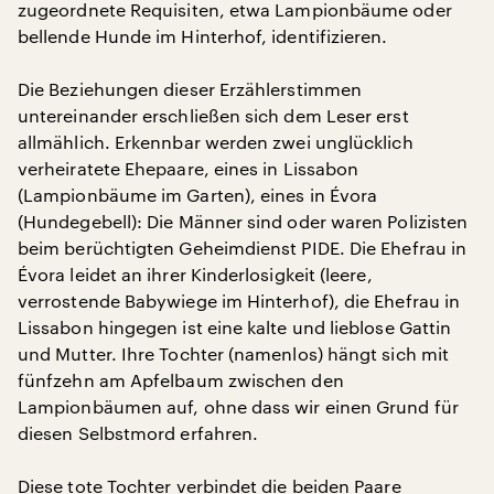
zugeordnete Requisiten, etwa Lampionbäume oder
bellende Hunde im Hinterhof, identifizieren.
Die Beziehungen dieser Erzählerstimmen
untereinander erschließen sich dem Leser erst
allmählich. Erkennbar werden zwei unglücklich
verheiratete Ehepaare, eines in Lissabon
(Lampionbäume im Garten), eines in Évora
(Hundegebell): Die Männer sind oder waren Polizisten
beim berüchtigten Geheimdienst PIDE. Die Ehefrau in
Évora leidet an ihrer Kinderlosigkeit (leere,
verrostende Babywiege im Hinterhof), die Ehefrau in
Lissabon hingegen ist eine kalte und lieblose Gattin
und Mutter. Ihre Tochter (namenlos) hängt sich mit
fünfzehn am Apfelbaum zwischen den
Lampionbäumen auf, ohne dass wir einen Grund für
diesen Selbstmord erfahren.
Diese tote Tochter verbindet die beiden Paare