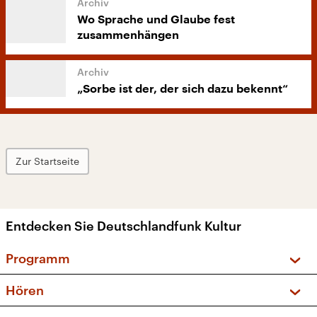
Wo Sprache und Glaube fest
zusammenhängen
„Sorbe ist der, der sich dazu bekennt“
Zur Startseite
Entdecken Sie Deutschlandfunk Kultur
Programm
Vorschau und Rückschau
Hören
Sendungen und Podcasts
Livestream