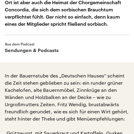
Ort ist aber auch die Heimat der Chorgemeinschaft
Concordia, die sich dem sorbischen Brauchtum
verpflichtet fühlt. Gar nicht so einfach, denn kaum
eines der Mitglieder spricht fließend sorbisch.
Aus dem Podcast
Sendungen & Podcasts
In der Bauernstube des „Deutschen Hauses“ scheint
die Zeit stehen geblieben zu sein: ein runder grüner
Kachelofen, alte Bauernmöbel, Zinnkrüge an den
Wänden und Holzbalken an der Decke – wie zu
Urgroßmutters Zeiten. Fritz Wendig, brustabwärts
freundlich gerundet, wie es sich für einen Wirt gehört,
steht hinter der Theke und gibt Menüempfehlungen:
„Grützwurst, mit Sauerkraut und Kartoffeln, Gurken