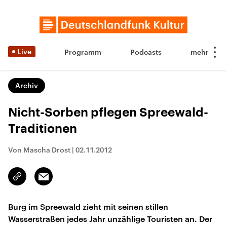
Live
Programm
Podcasts
Archiv
Nicht-Sorben pflegen Spreewald-
Traditionen
Von Mascha Drost
|
02.11.2012
Email
Link
kopieren/teilen
Burg im Spreewald zieht mit seinen stillen
Wasserstraßen jedes Jahr unzählige Touristen an. Der