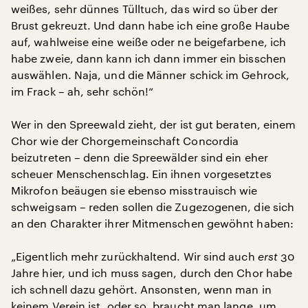
weißes, sehr dünnes Tülltuch, das wird so über der
Brust gekreuzt. Und dann habe ich eine große Haube
auf, wahlweise eine weiße oder ne beigefarbene, ich
habe zweie, dann kann ich dann immer ein bisschen
auswählen. Naja, und die Männer schick im Gehrock,
im Frack – ah, sehr schön!“
Wer in den Spreewald zieht, der ist gut beraten, einem
Chor wie der Chorgemeinschaft Concordia
beizutreten – denn die Spreewälder sind ein eher
scheuer Menschenschlag. Ein ihnen vorgesetztes
Mikrofon beäugen sie ebenso misstrauisch wie
schweigsam – reden sollen die Zugezogenen, die sich
an den Charakter ihrer Mitmenschen gewöhnt haben:
„Eigentlich mehr zurückhaltend. Wir sind auch
erst
30
Jahre hier, und ich muss sagen, durch den Chor habe
ich schnell dazu gehört. Ansonsten, wenn man in
keinem Verein ist, oder so, braucht man lange, um