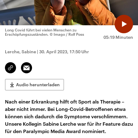
Long Covid führt bei vielen Menschen zu
Erschöpfungszuständen.
© Imago / Rolf Poss
05:19 Minuten
Lerche, Sabine
|
30. April 2023, 17:50 Uhr
Email
Link
kopieren/teilen
Audio herunterladen
Nach einer Erkrankung hilft oft Sport als Therapie –
aber nicht immer. Bei Long-Covid-Betroffenen etwa
können sich dadurch die Symptome verschlimmern.
Unsere Kollegin Sabine Lerche war für ihr Feature dazu
für den Paralympic Media Award nominiert.