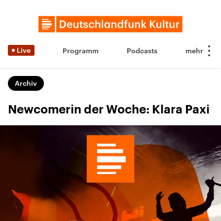
Live
Programm
Podcasts
Archiv
Newcomerin der Woche: Klara Paxi