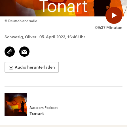
© Deutschlandradio
09:37 Minuten
Schwesig, Oliver
|
05. April 2023, 16:46 Uhr
Email
Link
kopieren/teilen
Audio herunterladen
Aus dem Podcast
Tonart