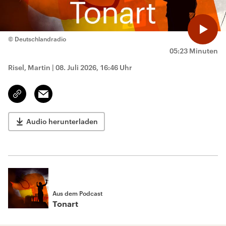
© Deutschlandradio
05:23 Minuten
Risel, Martin
|
08. Juli 2026, 16:46 Uhr
Email
Link
kopieren/teilen
Audio herunterladen
Aus dem Podcast
Tonart