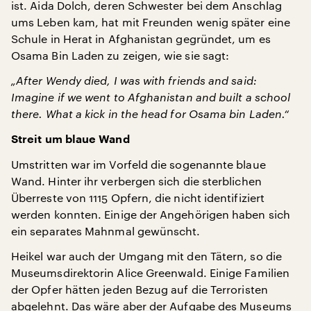
ist. Aida Dolch, deren Schwester bei dem Anschlag
ums Leben kam, hat mit Freunden wenig später eine
Schule in Herat in Afghanistan gegründet, um es
Osama Bin Laden zu zeigen, wie sie sagt:
„After Wendy died, I was with friends and said:
Imagine if we went to Afghanistan and built a school
there. What a kick in the head for Osama bin Laden.“
Streit um blaue Wand
Umstritten war im Vorfeld die sogenannte blaue
Wand. Hinter ihr verbergen sich die sterblichen
Überreste von 1115 Opfern, die nicht identifiziert
werden konnten. Einige der Angehörigen haben sich
ein separates Mahnmal gewünscht.
Heikel war auch der Umgang mit den Tätern, so die
Museumsdirektorin Alice Greenwald. Einige Familien
der Opfer hätten jeden Bezug auf die Terroristen
abgelehnt. Das wäre aber der Aufgabe des Museums