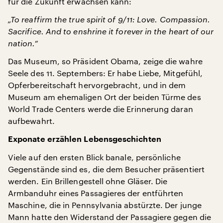
für die Zukunft erwachsen kann:
„To reaffirm the true spirit of 9/11: Love. Compassion.
Sacrifice. And to enshrine it forever in the heart of our
nation.”
Das Museum, so Präsident Obama, zeige die wahre
Seele des 11. Septembers: Er habe Liebe, Mitgefühl,
Opferbereitschaft hervorgebracht, und in dem
Museum am ehemaligen Ort der beiden Türme des
World Trade Centers werde die Erinnerung daran
aufbewahrt.
Exponate erzählen Lebensgeschichten
Viele auf den ersten Blick banale, persönliche
Gegenstände sind es, die dem Besucher präsentiert
werden. Ein Brillengestell ohne Gläser. Die
Armbanduhr eines Passagieres der entführten
Maschine, die in Pennsylvania abstürzte. Der junge
Mann hatte den Widerstand der Passagiere gegen die