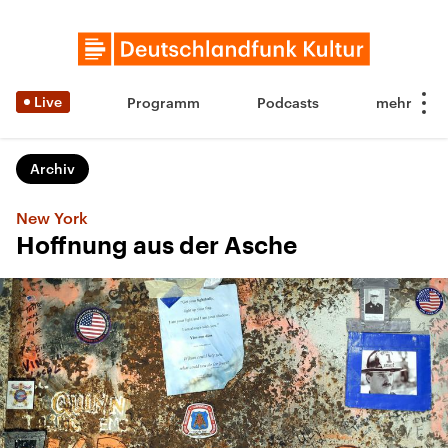
Live
Programm
Podcasts
Archiv
New York
Hoffnung aus der Asche