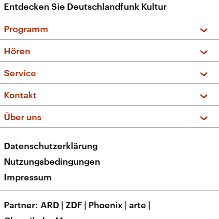
Entdecken Sie Deutschlandfunk Kultur
Programm
Vorschau und Rückschau
Hören
Sendungen und Podcasts
Livestream
Service
Musikliste
Frequenzen (UKW + DAB+)
FAQ
Kontakt
Kakadu – Das Kinderprogramm
Apps
Archiv
Hörerservice
Über uns
Newsletter
Social Media
Deutschlandradio
RSS
Datenschutzerklärung
Presse
Veranstaltungen
Nutzungsbedingungen
Karriere
Impressum
Transparenz
Korrekturen und Richtigstellungen
Partner
ARD
|
ZDF
|
Phoenix
|
arte
|
Barrierefreiheit