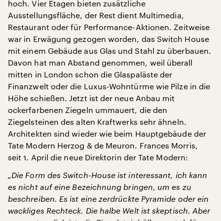
hoch. Vier Etagen bieten zusätzliche
Ausstellungsfläche, der Rest dient Multimedia,
Restaurant oder für Performance-Aktionen. Zeitweise
war in Erwägung gezogen worden, das Switch House
mit einem Gebäude aus Glas und Stahl zu überbauen.
Davon hat man Abstand genommen, weil überall
mitten in London schon die Glaspaläste der
Finanzwelt oder die Luxus-Wohntürme wie Pilze in die
Höhe schießen. Jetzt ist der neue Anbau mit
ockerfarbenen Ziegeln ummauert, die den
Ziegelsteinen des alten Kraftwerks sehr ähneln.
Architekten sind wieder wie beim Hauptgebäude der
Tate Modern Herzog & de Meuron. Frances Morris,
seit 1. April die neue Direktorin der Tate Modern:
„Die Form des Switch-House ist interessant, ich kann
es nicht auf eine Bezeichnung bringen, um es zu
beschreiben. Es ist eine zerdrückte Pyramide oder ein
wackliges Rechteck. Die halbe Welt ist skeptisch. Aber