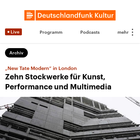
Live
Programm
Podcasts
Archiv
„New Tate Modern“ in London
Zehn Stockwerke für Kunst,
Performance und Multimedia