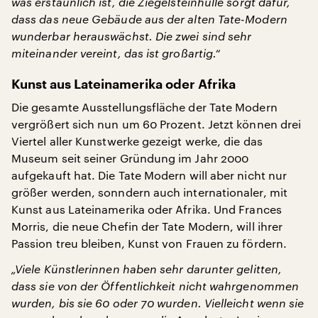
was erstaunlich ist, die Ziegelsteinhülle sorgt dafür,
dass das neue Gebäude aus der alten Tate-Modern
wunderbar herauswächst. Die zwei sind sehr
miteinander vereint, das ist großartig.“
Kunst aus Lateinamerika oder Afrika
Die gesamte Ausstellungsfläche der Tate Modern
vergrößert sich nun um 60 Prozent. Jetzt können drei
Viertel aller Kunstwerke gezeigt werke, die das
Museum seit seiner Gründung im Jahr 2000
aufgekauft hat. Die Tate Modern will aber nicht nur
größer werden, sonndern auch internationaler, mit
Kunst aus Lateinamerika oder Afrika. Und Frances
Morris, die neue Chefin der Tate Modern, will ihrer
Passion treu bleiben, Kunst von Frauen zu fördern.
„Viele Künstlerinnen haben sehr darunter gelitten,
dass sie von der Öffentlichkeit nicht wahrgenommen
wurden, bis sie 60 oder 70 wurden. Vielleicht wenn sie