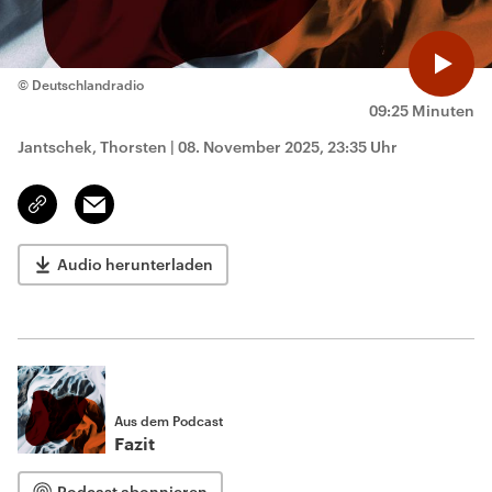
© Deutschlandradio
09:25 Minuten
Jantschek, Thorsten
|
08. November 2025, 23:35 Uhr
Email
Link
kopieren/teilen
Audio herunterladen
Aus dem Podcast
Fazit
Podcast abonnieren