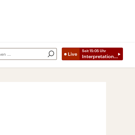
Seit
15:05
Uhr
Live
Interpretationen