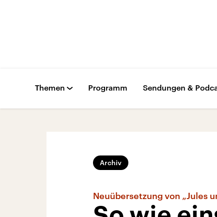
Themen
Programm
Sendungen & Podca
Archiv
Neuübersetzung von „Jules u
So wie ein