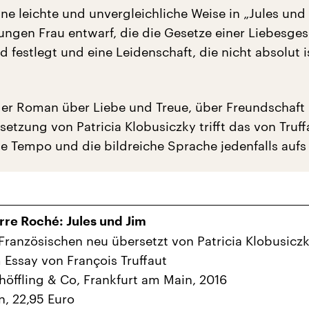
ne leichte und unvergleichliche Weise in „Jules und
jungen Frau entwarf, die die Gesetze einer Liebesge
 festlegt und eine Leidenschaft, die nicht absolut i
der Roman über Liebe und Treue, über Freundschaft
etzung von Patricia Klobusiczky trifft das von Truff
te Tempo und die bildreiche Sprache jedenfalls aufs
rre Roché: Jules und Jim
ranzösischen neu übersetzt von Patricia Klobusicz
 Essay von François Truffaut
höffling & Co, Frankfurt am Main, 2016
n, 22,95 Euro