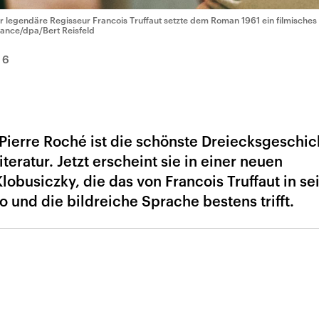
r legendäre Regisseur Francois Truffaut setzte dem Roman 1961 ein filmische
liance/dpa/Bert Reisfeld
16
-Pierre Roché ist die schönste Dreiecksgeschic
eratur. Jetzt erscheint sie in einer neuen
lobusiczky, die das von Francois Truffaut in se
 und die bild­reiche Sprache bestens trifft.