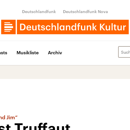
Deutschlandfunk
Deutschlandfunk Nova
sts
Musikliste
Archiv
nd Jim“
st Truffaut