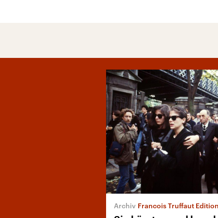
Francois Truffaut Editio