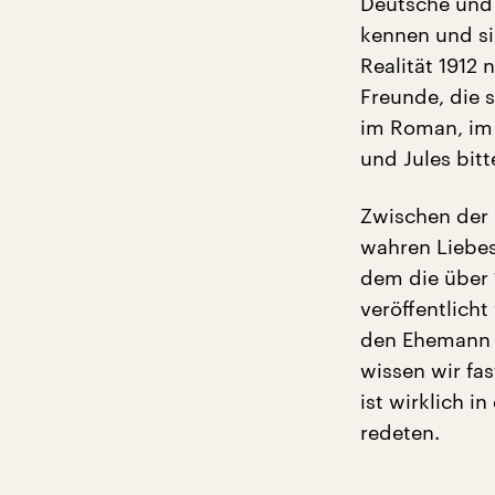
Deutsche und 
kennen und si
Realität 1912 
Freunde, die s
im Roman, im F
und Jules bitt
Zwischen der
wahren Liebes
dem die über
veröffentlicht
den Ehemann u
wissen wir fas
ist wirklich i
redeten.