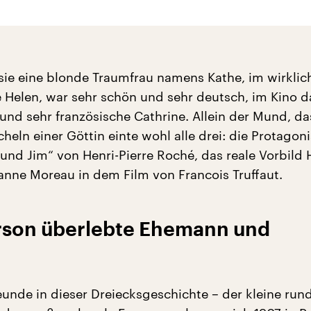
sie eine blonde Traumfrau namens Kathe, im wirklic
e Helen, war sehr schön und sehr deutsch, im Kino 
 und sehr französische Cathrine. Allein der Mund, da
heln einer Göttin einte wohl alle drei: die Protagoni
und Jim“ von Henri-Pierre Roché, das reale Vorbild 
anne Moreau in dem Film von Francois Truffaut.
erson überlebte Ehemann und
eunde in dieser Dreiecksgeschichte – der kleine run