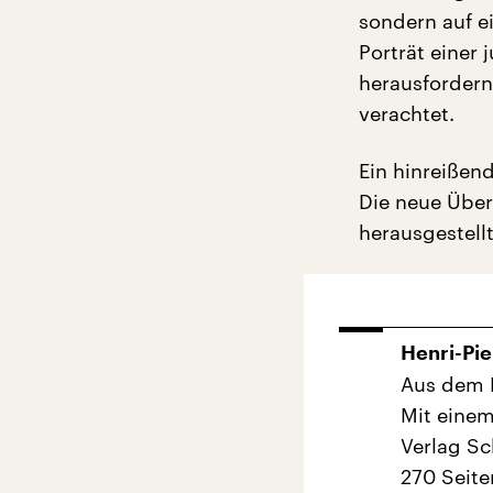
sondern auf ei
Porträt einer 
herausfordernd
verachtet.
Ein hinreißen
Die neue Übers
herausgestell
Henri-Pie
Aus dem F
Mit einem
Verlag Sc
270 Seite