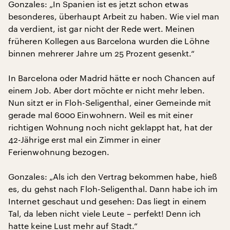
Gonzales: „In Spanien ist es jetzt schon etwas
besonderes, überhaupt Arbeit zu haben. Wie viel man
da verdient, ist gar nicht der Rede wert. Meinen
früheren Kollegen aus Barcelona wurden die Löhne
binnen mehrerer Jahre um 25 Prozent gesenkt.“
In Barcelona oder Madrid hätte er noch Chancen auf
einem Job. Aber dort möchte er nicht mehr leben.
Nun sitzt er in Floh-Seligenthal, einer Gemeinde mit
gerade mal 6000 Einwohnern. Weil es mit einer
richtigen Wohnung noch nicht geklappt hat, hat der
42-Jährige erst mal ein Zimmer in einer
Ferienwohnung bezogen.
Gonzales: „Als ich den Vertrag bekommen habe, hieß
es, du gehst nach Floh-Seligenthal. Dann habe ich im
Internet geschaut und gesehen: Das liegt in einem
Tal, da leben nicht viele Leute – perfekt! Denn ich
hatte keine Lust mehr auf Stadt.“