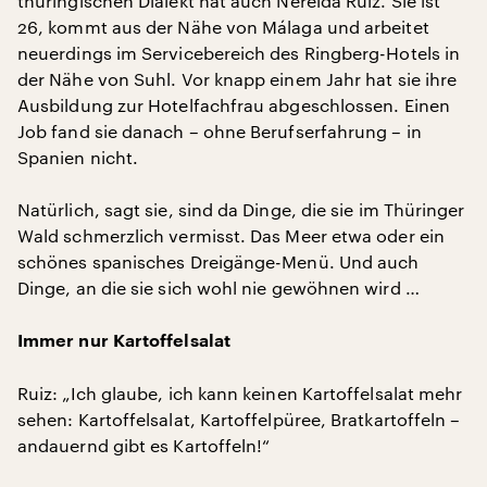
thüringischen Dialekt hat auch Nereida Ruiz. Sie ist
26, kommt aus der Nähe von Málaga und arbeitet
neuerdings im Servicebereich des Ringberg-Hotels in
der Nähe von Suhl. Vor knapp einem Jahr hat sie ihre
Ausbildung zur Hotelfachfrau abgeschlossen. Einen
Job fand sie danach – ohne Berufserfahrung – in
Spanien nicht.
Natürlich, sagt sie, sind da Dinge, die sie im Thüringer
Wald schmerzlich vermisst. Das Meer etwa oder ein
schönes spanisches Dreigänge-Menü. Und auch
Dinge, an die sie sich wohl nie gewöhnen wird …
Immer nur Kartoffelsalat
Ruiz: „Ich glaube, ich kann keinen Kartoffelsalat mehr
sehen: Kartoffelsalat, Kartoffelpüree, Bratkartoffeln –
andauernd gibt es Kartoffeln!“