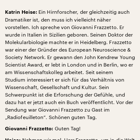
Ein Hirnforscher, der gleichzeitig auch
Katrin Heise:
Dramatiker ist, den muss ich vielleicht näher
vorstellen. Ich spreche von Giovanni Frazzetto. Er
wurde in Italien in Sizilien geboren. Seinen Doktor der
Molekularbiologie machte er in Heidelberg. Frazzetto
war einer der Gründer des European Neuroscience &
Society Network. Er gewann den John Kendrew Young
Scientist Award, er lebt in London und in Berlin, wo er
am Wissenschaftskolleg arbeitet. Seit seinem
Studium interessiert er sich für das Verhältnis von
Wissenschaft, Gesellschaft und Kultur. Sein
Schwerpunkt ist die Erforschung der Gefühle, und
dazu hat er jetzt auch ein Buch veröffentlicht. Vor der
Sendung war Giovanni Frazzetto zu Gast im
„Radiofeuilleton“. Schönen guten Tag.
Guten Tag!
Giovanni Frazzetto:
Nehmen wir mal, Herr Frazzetto, um in die Welt