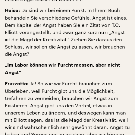
Da sind wir bei einem Punkt. In Ihrem Buch
Heise:
behandeln Sie verschiedene Gefühle, Angst ist eines.
Dem Kapitel der Angst haben Sie ein Zitat von T.C.
Elliott vorangestellt, und zwar ganz kurz nur: „Angst
ist die Magd der Kreativität.“ Ziehen Sie daraus den
Schluss, wir sollen die Angst zulassen, wir brauchen
die Angst?
„Im Labor können wir Furcht messen, aber nicht
Angst“
Ja! So wie wir Furcht brauchen zum
Frazzetto:
Überleben, weil Furcht gibt uns die Möglichkeit,
Gefahren zu vermeiden, brauchen wir Angst zum
Existieren. Angst gibt uns den Vorteil, etwas in
unserem Leben zu ändern, und deswegen kann man
mit Elliott sagen, das ist die Magd der Kreativität, weil
wir sind wahrscheinlich sehr gewöhnt daran, Angst zu
haben und Sorgen uns zu machen, aber wir können