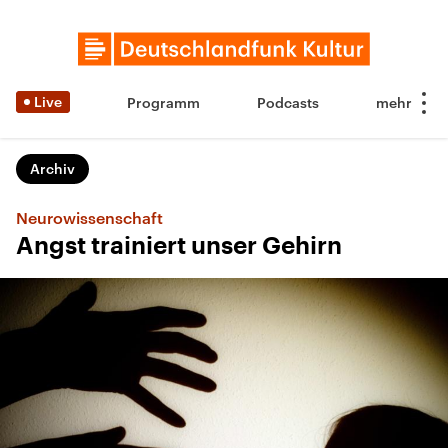
Live
Programm
Podcasts
Archiv
Neurowissenschaft
Angst trainiert unser Gehirn