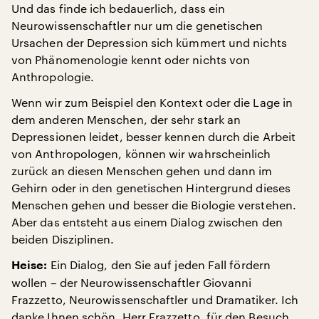
Und das finde ich bedauerlich, dass ein
Neurowissenschaftler nur um die genetischen
Ursachen der Depression sich kümmert und nichts
von Phänomenologie kennt oder nichts von
Anthropologie.
Wenn wir zum Beispiel den Kontext oder die Lage in
dem anderen Menschen, der sehr stark an
Depressionen leidet, besser kennen durch die Arbeit
von Anthropologen, können wir wahrscheinlich
zurück an diesen Menschen gehen und dann im
Gehirn oder in den genetischen Hintergrund dieses
Menschen gehen und besser die Biologie verstehen.
Aber das entsteht aus einem Dialog zwischen den
beiden Disziplinen.
Ein Dialog, den Sie auf jeden Fall fördern
Heise:
wollen – der Neurowissenschaftler Giovanni
Frazzetto, Neurowissenschaftler und Dramatiker. Ich
danke Ihnen schön, Herr Frazzetto, für den Besuch