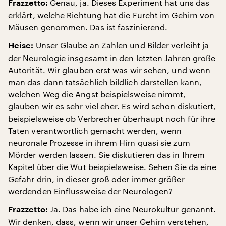
Genau, ja. Dieses Experiment hat uns das
Frazzetto:
erklärt, welche Richtung hat die Furcht im Gehirn von
Mäusen genommen. Das ist faszinierend.
Unser Glaube an Zahlen und Bilder verleiht ja
Heise:
der Neurologie insgesamt in den letzten Jahren große
Autorität. Wir glauben erst was wir sehen, und wenn
man das dann tatsächlich bildlich darstellen kann,
welchen Weg die Angst beispielsweise nimmt,
glauben wir es sehr viel eher. Es wird schon diskutiert,
beispielsweise ob Verbrecher überhaupt noch für ihre
Taten verantwortlich gemacht werden, wenn
neuronale Prozesse in ihrem Hirn quasi sie zum
Mörder werden lassen. Sie diskutieren das in Ihrem
Kapitel über die Wut beispielsweise. Sehen Sie da eine
Gefahr drin, in dieser groß oder immer größer
werdenden Einflussweise der Neurologen?
Ja. Das habe ich eine Neurokultur genannt.
Frazzetto:
Wir denken, dass, wenn wir unser Gehirn verstehen,