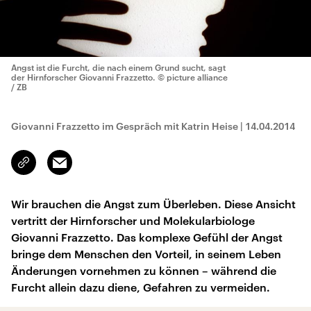
Angst ist die Furcht, die nach einem Grund sucht, sagt
der Hirnforscher Giovanni Frazzetto.
© picture alliance
/ ZB
Giovanni Frazzetto im Gespräch mit Katrin Heise
|
14.04.2014
Email
Link
kopieren/teilen
Wir brauchen die Angst zum Überleben. Diese Ansicht
vertritt der Hirnforscher und Molekularbiologe
Giovanni Frazzetto. Das komplexe Gefühl der Angst
bringe dem Menschen den Vorteil, in seinem Leben
Änderungen vornehmen zu können – während die
Furcht allein dazu diene, Gefahren zu vermeiden.