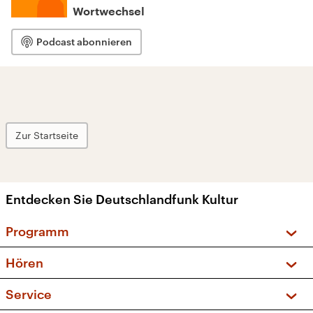
Wortwechsel
Podcast abonnieren
Zur Startseite
Entdecken Sie Deutschlandfunk Kultur
Programm
Vorschau und Rückschau
Hören
Sendungen und Podcasts
Livestream
Service
Musikliste
Frequenzen (UKW + DAB+)