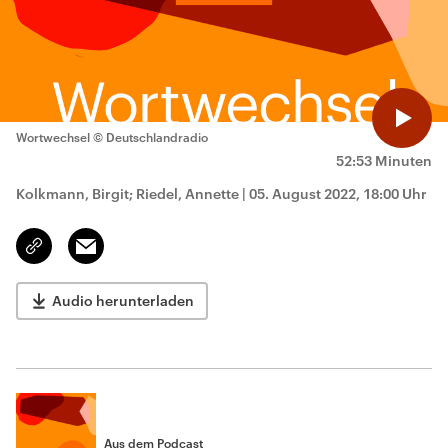
Wortwechsel
© Deutschlandradio
52:53 Minuten
Kolkmann, Birgit; Riedel, Annette
|
05. August 2022, 18:00 Uhr
Email
Link
kopieren/teilen
Audio herunterladen
Aus dem Podcast