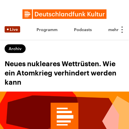
Live
Programm
Podcasts
Archiv
Neues nukleares Wettrüsten. Wie
ein Atomkrieg verhindert werden
kann