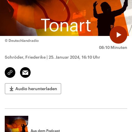
© Deutschlandradio
08:10 Minuten
Schröder, Friederike
|
25. Januar 2024, 16:10 Uhr
Email
Link
kopieren/teilen
Audio herunterladen
Aus dem Podcast