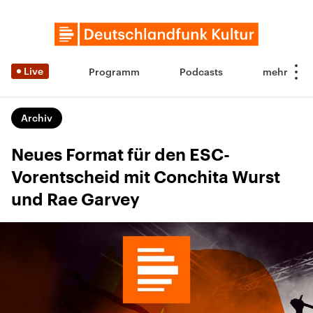
Live
Programm
Podcasts
Archiv
Neues Format für den ESC-
Vorentscheid mit Conchita Wurst
und Rae Garvey