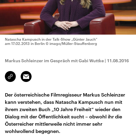
Natascha Kampusch in der Talk-Show „Günter Jauch“
am 17.02.2013 in Berlin
© imago/Müller-Stauffenberg
Markus Schleinzer im Gespräch mit Gabi Wuttke
|
11.08.2016
Email
Link
kopieren/teilen
Der österreichische Filmregisseur Markus Schleinzer
kann verstehen, dass Natascha Kampusch nun mit
ihrem zweiten Buch „10 Jahre Freiheit“ wieder den
Dialog mit der Öffentlichkeit sucht – obwohl ihr die
Österreicher mittlerweile nicht immer sehr
wohlwollend begegnen.