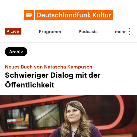
Live
Programm
Podcasts
Archiv
Neues Buch von Natascha Kampusch
Schwieriger Dialog mit der
Öffentlichkeit