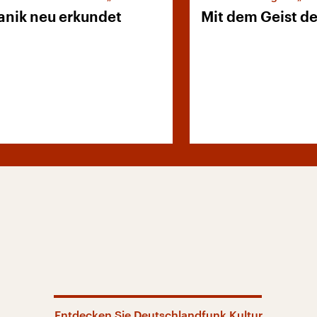
anik neu erkundet
Mit dem Geist d
Entdecken Sie Deutschlandfunk Kultur