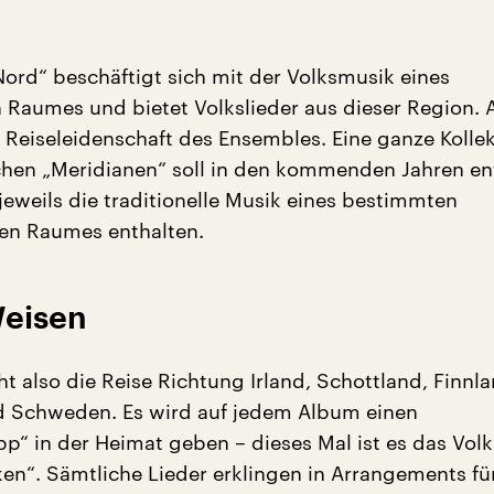
Nord“ beschäftigt sich mit der Volksmusik eines
 Raumes und bietet Volkslieder aus dieser Region. 
 Reiseleidenschaft des Ensembles. Eine ganze Kolle
chen „Meridianen“ soll in den kommenden Jahren en
jeweils die traditionelle Musik eines bestimmten
en Raumes enthalten.
Weisen
t also die Reise Richtung Irland, Schottland, Finnla
 Schweden. Es wird auf jedem Album einen
p“ in der Heimat geben – dieses Mal ist es das Volks
n“. Sämtliche Lieder erklingen in Arrangements fü