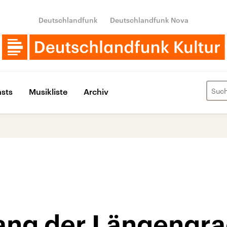
Deutschlandfunk
Deutschlandfunk Nova
sts
Musikliste
Archiv
lang der Längengr