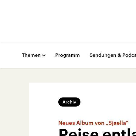
Themen
Programm
Sendungen & Podca
Archiv
Neues Album von „Sjaella“
Reise ent