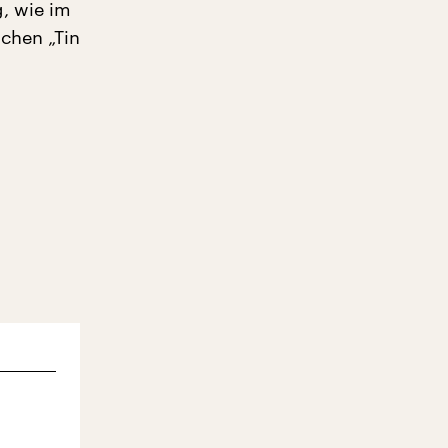
, wie im
chen „Tin