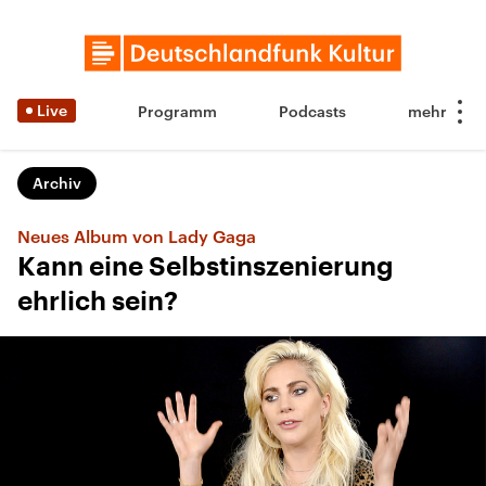
Live
Programm
Podcasts
Archiv
Neues Album von Lady Gaga
Kann eine Selbstinszenierung
ehrlich sein?