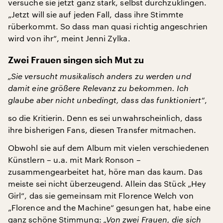
versuche sie jetzt ganz stark, selbst durchzuklingen.
„Jetzt will sie auf jeden Fall, dass ihre Stimmte
rüberkommt. So dass man quasi richtig angeschrien
wird von ihr“, meint Jenni Zylka.
Zwei Frauen singen sich Mut zu
„Sie versucht musikalisch anders zu werden und
damit eine größere Relevanz zu bekommen. Ich
glaube aber nicht unbedingt, dass das funktioniert“
,
so die Kritierin. Denn es sei unwahrscheinlich, dass
ihre bisherigen Fans, diesen Transfer mitmachen.
Obwohl sie auf dem Album mit vielen verschiedenen
Künstlern – u.a. mit Mark Ronson –
zusammengearbeitet hat, höre man das kaum. Das
meiste sei nicht überzeugend. Allein das Stück „Hey
Girl“, das sie gemeinsam mit Florence Welch von
„Florence and the Machine“ gesungen hat, habe eine
ganz schöne Stimmung:
„Von zwei Frauen, die sich