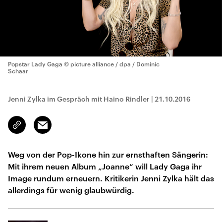
Popstar Lady Gaga
© picture alliance / dpa / Dominic
Schaar
Jenni Zylka im Gespräch mit Haino Rindler
|
21.10.2016
Email
Link
kopieren/teilen
Weg von der Pop-Ikone hin zur ernsthaften Sängerin:
Mit ihrem neuen Album „Joanne“ will Lady Gaga ihr
Image rundum erneuern. Kritikerin Jenni Zylka hält das
allerdings für wenig glaubwürdig.