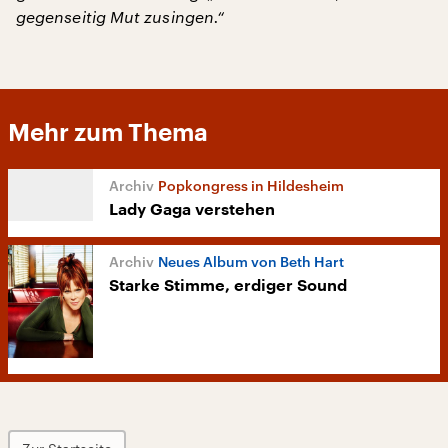
gegenseitig Mut zusingen.“
Mehr zum Thema
Popkongress in Hildesheim
Lady Gaga verstehen
Neues Album von Beth Hart
Starke Stimme, erdiger Sound