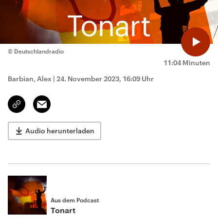
© Deutschlandradio
11:04 Minuten
Barbian, Alex
|
24. November 2023, 16:09 Uhr
Email
Link
kopieren/teilen
Audio herunterladen
Aus dem Podcast
Tonart