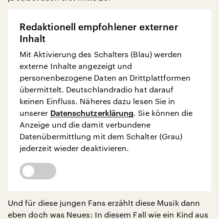
Redaktionell empfohlener externer
Inhalt
Mit Aktivierung des Schalters (Blau) werden
externe Inhalte angezeigt und
personenbezogene Daten an Drittplattformen
übermittelt. Deutschlandradio hat darauf
keinen Einfluss. Näheres dazu lesen Sie in
unserer
Datenschutzerklärung
. Sie können die
Anzeige und die damit verbundene
Datenübermittlung mit dem Schalter (Grau)
jederzeit wieder deaktivieren.
Und für diese jungen Fans erzählt diese Musik dann
eben doch was Neues: In diesem Fall wie ein Kind aus