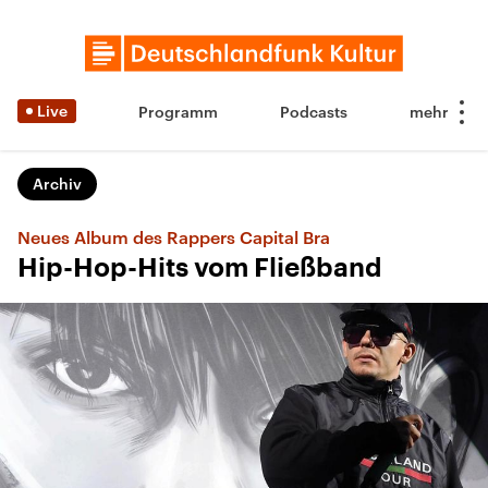
Live
Programm
Podcasts
Archiv
Neues Album des Rappers Capital Bra
Hip-Hop-Hits vom Fließband