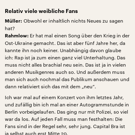
Relativ viele weibliche Fans
Obwohl er inhaltlich nichts Neues zu sagen
Müller:
hat?
Er hat mal einen Song über den Krieg in der
Rahmlow:
Ost-Ukraine gemacht. Das ist aber fünf Jahre her, da
kannte ihn noch keiner. Unabhängig davon glaube
ich: Rap ist ja zum einen ganz viel Unterhaltung. Das
muss nicht alles brachial neu sein. Das ist ja in vielen
anderen Musikgenres auch so. Und außerdem muss
man sich auch nochmal das Publikum anschauen und
dann relativiert sich das mit dem „neu“.
Ich war mal auf einem Konzert von ihm letztes Jahr,
und zufällig bin ich mal an einer Autogrammstunde in
Berlin vorbeigelaufen. Das ging nur mit Polizei, so viel
war da los. Auf jeden Fall muss man festhalten: Die
Fans sind in der Regel sehr, sehr jung. Capital Bra ist
ja selbst auch erst Mitte 20.