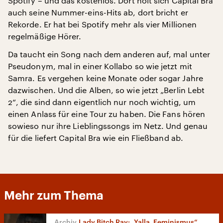
Spotify – und das kostenlos. Dort holt sich Capital Bra
auch seine Nummer-eins-Hits ab, dort bricht er
Rekorde. Er hat bei Spotify mehr als vier Millionen
regelmäßige Hörer.
Da taucht ein Song nach dem anderen auf, mal unter
Pseudonym, mal in einer Kollabo so wie jetzt mit
Samra. Es vergehen keine Monate oder sogar Jahre
dazwischen. Und die Alben, so wie jetzt „Berlin Lebt
2“, die sind dann eigentlich nur noch wichtig, um
einen Anlass für eine Tour zu haben. Die Fans hören
sowieso nur ihre Lieblingssongs im Netz. Und genau
für die liefert Capital Bra wie ein Fließband ab.
Mehr zum Thema
Lady Bitch Ray: „Yalla, Feminismus“