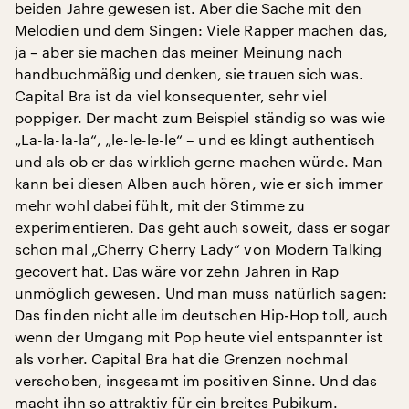
beiden Jahre gewesen ist. Aber die Sache mit den
Melodien und dem Singen: Viele Rapper machen das,
ja – aber sie machen das meiner Meinung nach
handbuchmäßig und denken, sie trauen sich was.
Capital Bra ist da viel konsequenter, sehr viel
poppiger. Der macht zum Beispiel ständig so was wie
„La-la-la-la“, „le-le-le-le“ – und es klingt authentisch
und als ob er das wirklich gerne machen würde. Man
kann bei diesen Alben auch hören, wie er sich immer
mehr wohl dabei fühlt, mit der Stimme zu
experimentieren. Das geht auch soweit, dass er sogar
schon mal „Cherry Cherry Lady“ von Modern Talking
gecovert hat. Das wäre vor zehn Jahren in Rap
unmöglich gewesen. Und man muss natürlich sagen:
Das finden nicht alle im deutschen Hip-Hop toll, auch
wenn der Umgang mit Pop heute viel entspannter ist
als vorher. Capital Bra hat die Grenzen nochmal
verschoben, insgesamt im positiven Sinne. Und das
macht ihn so attraktiv für ein breites Pubikum.