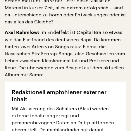
gerade mal fünf Jahre her. Jetzt diese Masse an
Material in kurzer Zeit, alles extrem erfolgreich – sind
da Unterschiede zu hören oder Entwicklungen oder ist
das alles das Gleiche?
Im Endeffekt ist Capital Bra so etwas
Axel Rahmlow:
wie das Fließband des deutschen Raps. Da kommen
hinten zwei Arten von Songs raus: Einmal die
klassischen Straßenrap-Songs, also Geschichten vom
Leben zwischen Kleinkriminalität und Protzerei und
Reue. Die überwiegen zum Beispiel auf dem aktuellen
Album mit Samra.
Redaktionell empfohlener externer
Inhalt
Mit Aktivierung des Schalters (Blau) werden
externe Inhalte angezeigt und
personenbezogene Daten an Drittplattformen
übermittelt. Deutschlandradio hat darauf