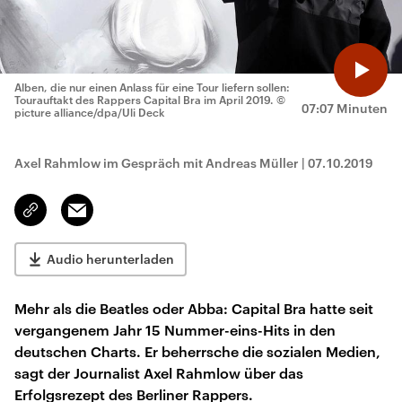
Alben, die nur einen Anlass für eine Tour liefern sollen:
Tourauftakt des Rappers Capital Bra im April 2019.
©
07:07 Minuten
picture alliance/dpa/Uli Deck
Axel Rahmlow im Gespräch mit Andreas Müller
|
07.10.2019
Email
Link
kopieren/teilen
Audio herunterladen
Mehr als die Beatles oder Abba: Capital Bra hatte seit
vergangenem Jahr 15 Nummer-eins-Hits in den
deutschen Charts. Er beherrsche die sozialen Medien,
sagt der Journalist Axel Rahmlow über das
Erfolgsrezept des Berliner Rappers.