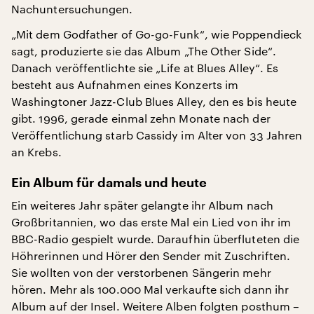
Nachuntersuchungen.
„Mit dem Godfather of Go-go-Funk“, wie Poppendieck
sagt, produzierte sie das Album „The Other Side“.
Danach veröffentlichte sie „Life at Blues Alley“. Es
besteht aus Aufnahmen eines Konzerts im
Washingtoner Jazz-Club Blues Alley, den es bis heute
gibt. 1996, gerade einmal zehn Monate nach der
Veröffentlichung starb Cassidy im Alter von 33 Jahren
an Krebs.
Ein Album für damals und heute
Ein weiteres Jahr später gelangte ihr Album nach
Großbritannien, wo das erste Mal ein Lied von ihr im
BBC-Radio gespielt wurde. Daraufhin überfluteten die
Höhrerinnen und Hörer den Sender mit Zuschriften.
Sie wollten von der verstorbenen Sängerin mehr
hören. Mehr als 100.000 Mal verkaufte sich dann ihr
Album auf der Insel. Weitere Alben folgten posthum –