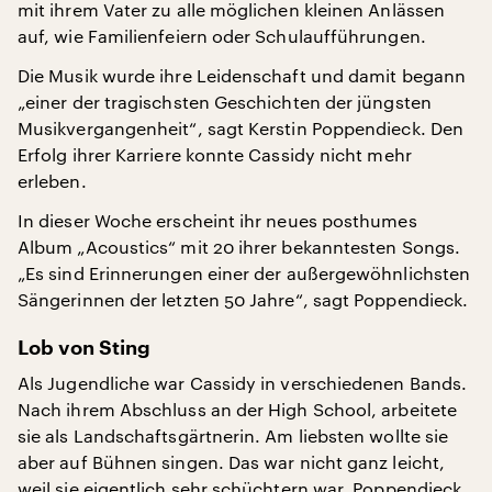
mit ihrem Vater zu alle möglichen kleinen Anlässen
auf, wie Familienfeiern oder Schulaufführungen.
Die Musik wurde ihre Leidenschaft und damit begann
„einer der tragischsten Geschichten der jüngsten
Musikvergangenheit“, sagt Kerstin Poppendieck. Den
Erfolg ihrer Karriere konnte Cassidy nicht mehr
erleben.
In dieser Woche erscheint ihr neues posthumes
Album „Acoustics“ mit 20 ihrer bekanntesten Songs.
„Es sind Erinnerungen einer der außergewöhnlichsten
Sängerinnen der letzten 50 Jahre“, sagt Poppendieck.
Lob von Sting
Als Jugendliche war Cassidy in verschiedenen Bands.
Nach ihrem Abschluss an der High School, arbeitete
sie als Landschaftsgärtnerin. Am liebsten wollte sie
aber auf Bühnen singen. Das war nicht ganz leicht,
weil sie eigentlich sehr schüchtern war. Poppendieck