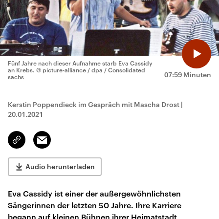
Fünf Jahre nach dieser Aufnahme starb Eva Cassidy
an Krebs.
© picture-alliance / dpa / Consolidated
07:59 Minuten
sachs
Kerstin Poppendieck im Gespräch mit Mascha Drost
|
20.01.2021
Email
Link
kopieren/teilen
Audio herunterladen
Eva Cassidy ist einer der außergewöhnlichsten
Sängerinnen der letzten 50 Jahre. Ihre Karriere
begann auf kleinen Bühnen ihrer Heimatstadt