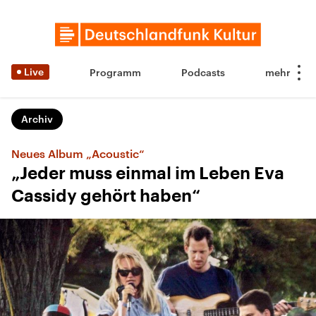
Live
Programm
Podcasts
Archiv
Neues Album „Acoustic“
„Jeder muss einmal im Leben Eva
Cassidy gehört haben“