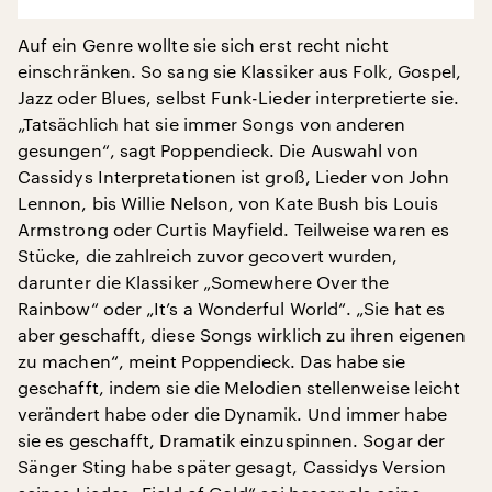
Auf ein Genre wollte sie sich erst recht nicht
einschränken. So sang sie Klassiker aus Folk, Gospel,
Jazz oder Blues, selbst Funk-Lieder interpretierte sie.
„Tatsächlich hat sie immer Songs von anderen
gesungen“, sagt Poppendieck. Die Auswahl von
Cassidys Interpretationen ist groß, Lieder von John
Lennon, bis Willie Nelson, von Kate Bush bis Louis
Armstrong oder Curtis Mayfield. Teilweise waren es
Stücke, die zahlreich zuvor gecovert wurden,
darunter die Klassiker „Somewhere Over the
Rainbow“ oder „It’s a Wonderful World“. „Sie hat es
aber geschafft, diese Songs wirklich zu ihren eigenen
zu machen“, meint Poppendieck. Das habe sie
geschafft, indem sie die Melodien stellenweise leicht
verändert habe oder die Dynamik. Und immer habe
sie es geschafft, Dramatik einzuspinnen. Sogar der
Sänger Sting habe später gesagt, Cassidys Version