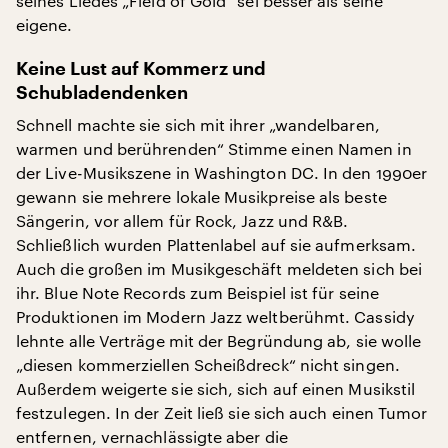
seines Liedes „Field of Gold“ sei besser als seine
eigene.
Keine Lust auf Kommerz und
Schubladendenken
Schnell machte sie sich mit ihrer „wandelbaren,
warmen und berührenden“ Stimme einen Namen in
der Live-Musikszene in Washington DC. In den 1990er
gewann sie mehrere lokale Musikpreise als beste
Sängerin, vor allem für Rock, Jazz und R&B.
Schließlich wurden Plattenlabel auf sie aufmerksam.
Auch die großen im Musikgeschäft meldeten sich bei
ihr. Blue Note Records zum Beispiel ist für seine
Produktionen im Modern Jazz weltberühmt. Cassidy
lehnte alle Verträge mit der Begründung ab, sie wolle
„diesen kommerziellen Scheißdreck“ nicht singen.
Außerdem weigerte sie sich, sich auf einen Musikstil
festzulegen. In der Zeit ließ sie sich auch einen Tumor
entfernen, vernachlässigte aber die