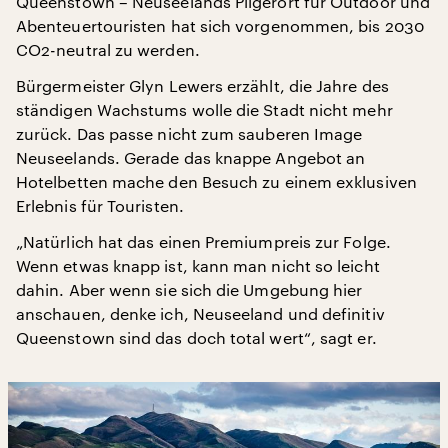
Queenstown – Neuseelands Pilgerort für Outdoor und
Abenteuertouristen hat sich vorgenommen, bis 2030
CO2-neutral zu werden.
Bürgermeister Glyn Lewers erzählt, die Jahre des
ständigen Wachstums wolle die Stadt nicht mehr
zurück. Das passe nicht zum sauberen Image
Neuseelands. Gerade das knappe Angebot an
Hotelbetten mache den Besuch zu einem exklusiven
Erlebnis für Touristen.
„Natürlich hat das einen Premiumpreis zur Folge.
Wenn etwas knapp ist, kann man nicht so leicht
dahin. Aber wenn sie sich die Umgebung hier
anschauen, denke ich, Neuseeland und definitiv
Queenstown sind das doch total wert“, sagt er.