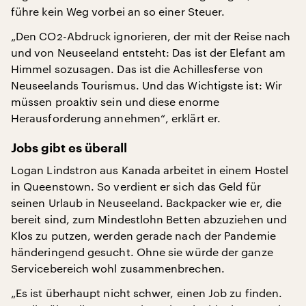
führe kein Weg vorbei an so einer Steuer.
„Den CO2-Abdruck ignorieren, der mit der Reise nach
und von Neuseeland entsteht: Das ist der Elefant am
Himmel sozusagen. Das ist die Achillesferse von
Neuseelands Tourismus. Und das Wichtigste ist: Wir
müssen proaktiv sein und diese enorme
Herausforderung annehmen“, erklärt er.
Jobs gibt es überall
Logan Lindstron aus Kanada arbeitet in einem Hostel
in Queenstown. So verdient er sich das Geld für
seinen Urlaub in Neuseeland. Backpacker wie er, die
bereit sind, zum Mindestlohn Betten abzuziehen und
Klos zu putzen, werden gerade nach der Pandemie
händeringend gesucht. Ohne sie würde der ganze
Servicebereich wohl zusammenbrechen.
„Es ist überhaupt nicht schwer, einen Job zu finden.