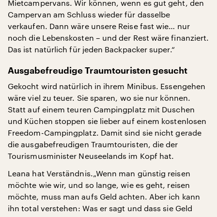
Mietcampervans. Wir können, wenn es gut geht, den
Campervan am Schluss wieder für dasselbe
verkaufen. Dann wäre unsere Reise fast wie… nur
noch die Lebenskosten – und der Rest wäre finanziert.
Das ist natürlich für jeden Backpacker super.“
Ausgabefreudige Traumtouristen gesucht
Gekocht wird natürlich in ihrem Minibus. Essengehen
wäre viel zu teuer. Sie sparen, wo sie nur können.
Statt auf einem teuren Campingplatz mit Duschen
und Küchen stoppen sie lieber auf einem kostenlosen
Freedom-Campingplatz. Damit sind sie nicht gerade
die ausgabefreudigen Traumtouristen, die der
Tourismusminister Neuseelands im Kopf hat.
Leana hat Verständnis.„Wenn man günstig reisen
möchte wie wir, und so lange, wie es geht, reisen
möchte, muss man aufs Geld achten. Aber ich kann
ihn total verstehen: Was er sagt und dass sie Geld