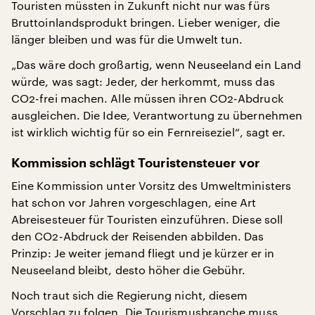
Touristen müssten in Zukunft nicht nur was fürs
Bruttoinlandsprodukt bringen. Lieber weniger, die
länger bleiben und was für die Umwelt tun.
„Das wäre doch großartig, wenn Neuseeland ein Land
würde, was sagt: Jeder, der herkommt, muss das
CO2-frei machen. Alle müssen ihren CO2-Abdruck
ausgleichen. Die Idee, Verantwortung zu übernehmen
ist wirklich wichtig für so ein Fernreiseziel“, sagt er.
Kommission schlägt Touristensteuer vor
Eine Kommission unter Vorsitz des Umweltministers
hat schon vor Jahren vorgeschlagen, eine Art
Abreisesteuer für Touristen einzuführen. Diese soll
den CO2-Abdruck der Reisenden abbilden. Das
Prinzip: Je weiter jemand fliegt und je kürzer er in
Neuseeland bleibt, desto höher die Gebühr.
Noch traut sich die Regierung nicht, diesem
Vorschlag zu folgen. Die Tourismusbranche muss