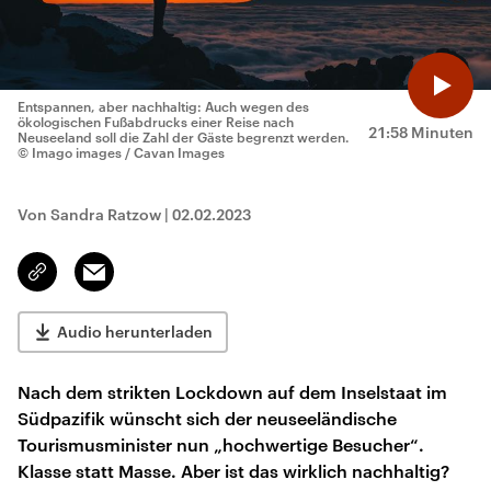
Entspannen, aber nachhaltig: Auch wegen des
ökologischen Fußabdrucks einer Reise nach
21:58 Minuten
Neuseeland soll die Zahl der Gäste begrenzt werden.
© Imago images / Cavan Images
Von Sandra Ratzow
|
02.02.2023
Email
Link
kopieren/teilen
Audio herunterladen
Nach dem strikten Lockdown auf dem Inselstaat im
Südpazifik wünscht sich der neuseeländische
Tourismusminister nun „hochwertige Besucher“.
Klasse statt Masse. Aber ist das wirklich nachhaltig?