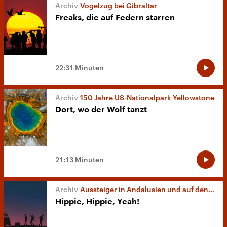
Vogelzug bei Gibraltar
Freaks, die auf Federn starren
22:31 Minuten
150 Jahre US-Nationalpark Yellowstone
Dort, wo der Wolf tanzt
21:13 Minuten
Aussteiger in Andalusien und auf den Kanaren
Hippie, Hippie, Yeah!