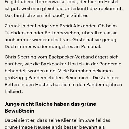
Es gibt überall tonnenweise Jobs, der hier im Hostel
ist gut, weil man gleich die Unterkunft dazubekommt.
Das fand ich ziemlich cool“, erzählt er.
Zurück in der Lodge von Breidi Alexander. Ob beim
Tischdecken oder Bettenbeziehen, überall muss sie
auch immer wieder selbst ran. Gäste hat sie genug.
Doch immer wieder mangelt es an Personal.
Chris Sperring vom Backpacker-Verband ärgert sich
darüber, wie die Backpacker-Hostels in der Pandemie
behandelt worden sind. Viele Branchen bekamen
großzügig Pandemiehilfen. Seine nicht. Die Zahl der
Betten in den Hostels hat sich in den Pandemiejahren
halbiert.
Junge nicht Reiche haben das grüne
Bewußtsein
Dabei sieht er, dass seine Klientel im Zweifel das
grüne Image Neuseelands besser bewahrt als