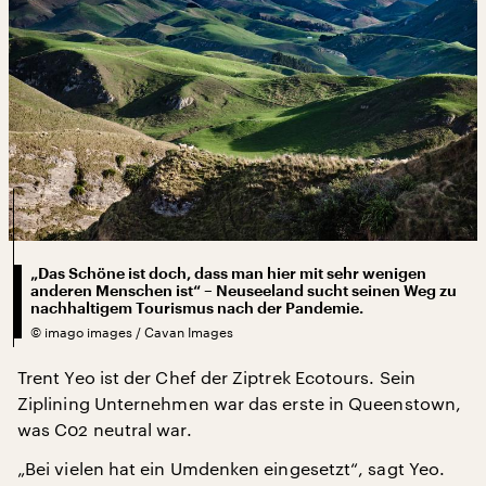
„Das Schöne ist doch, dass man hier mit sehr wenigen
anderen Menschen ist“ – Neuseeland sucht seinen Weg zu
nachhaltigem Tourismus nach der Pandemie.
©
imago images / Cavan Images
Trent Yeo ist der Chef der Ziptrek Ecotours. Sein
Ziplining Unternehmen war das erste in Queenstown,
was C02 neutral war.
„Bei vielen hat ein Umdenken eingesetzt“, sagt Yeo.