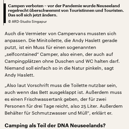
Campen verboten – vor der Pandemie wurde Neuseeland
regelrecht überschwemmt von Touristinnen und Touristen.
Das soll sich jetzt ändern.
©
ARD-Studio Singapur
Auch die Vermieter von Campervans mussten sich
anpassen. Die Minitoilette, die Andy Haslett gerade
putzt, ist ein Muss für einen sogenannten
„selfcontained“ Camper, also einen, der auch auf
Campingplätzen ohne Duschen und WC halten darf.
Niemand soll einfach so in die Natur pinkeln, sagt
Andy Haslett.
„Also laut Vorschrift muss die Toilette nutzbar sein,
auch wenn das Bett ausgeklappt ist. Außerdem muss
es einen Frischwassertank geben, der für zwei
Personen für drei Tage reicht, also 25 Liter. Außerdem
Behälter für Schmutzwasser und Müll“, erklärt er.
Camping als Teil der DNA Neuseelands?