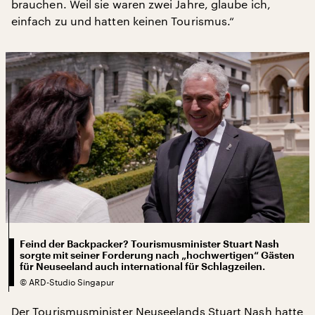
brauchen. Weil sie waren zwei Jahre, glaube ich,
einfach zu und hatten keinen Tourismus.“
Feind der Backpacker? Tourismusminister Stuart Nash
sorgte mit seiner Forderung nach „hochwertigen“ Gästen
für Neuseeland auch international für Schlagzeilen.
©
ARD-Studio Singapur
Der Tourismusminister Neuseelands Stuart Nash hatte