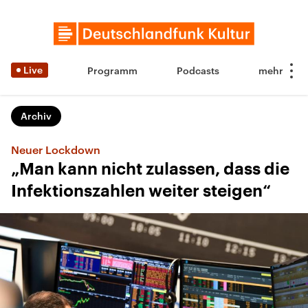
Live
Programm
Podcasts
Archiv
Neuer Lockdown
„Man kann nicht zulassen, dass die
Infektionszahlen weiter steigen“