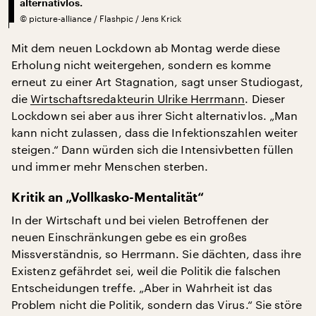
alternativlos.
©
picture-alliance / Flashpic / Jens Krick
Mit dem neuen Lockdown ab Montag werde diese
Erholung nicht weitergehen, sondern es komme
erneut zu einer Art Stagnation, sagt unser Studiogast,
die
Wirtschaftsredakteurin Ulrike Herrmann
. Dieser
Lockdown sei aber aus ihrer Sicht alternativlos. „Man
kann nicht zulassen, dass die Infektionszahlen weiter
steigen.“ Dann würden sich die Intensivbetten füllen
und immer mehr Menschen sterben.
Kritik an „Vollkasko-Mentalität“
In der Wirtschaft und bei vielen Betroffenen der
neuen Einschränkungen gebe es ein großes
Missverständnis, so Herrmann. Sie dächten, dass ihre
Existenz gefährdet sei, weil die Politik die falschen
Entscheidungen treffe. „Aber in Wahrheit ist das
Problem nicht die Politik, sondern das Virus.“ Sie störe