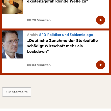
existenzgefährdende Welle zu“
08:28 Minuten
SPD-Politiker und Epidemiologe
„Deutliche Zunahme der Sterbefälle
schädigt Wirtschaft mehr als
Lockdown“
09:03 Minuten
Zur Startseite