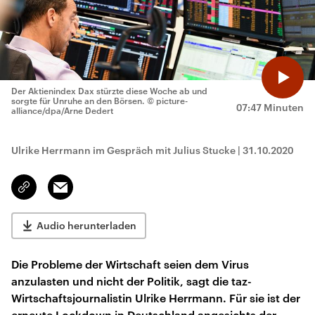
Der Aktienindex Dax stürzte diese Woche ab und
sorgte für Unruhe an den Börsen.
© picture-
07:47 Minuten
alliance/dpa/Arne Dedert
Ulrike Herrmann im Gespräch mit Julius Stucke
|
31.10.2020
Email
Link
kopieren/teilen
Audio herunterladen
Die Probleme der Wirtschaft seien dem Virus
anzulasten und nicht der Politik, sagt die taz-
Wirtschaftsjournalistin Ulrike Herrmann. Für sie ist der
erneute Lockdown in Deutschland angesichts der