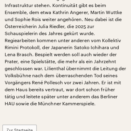
Infrastruktur stehen. Kontinuität gibt es beim
Ensemble, dem etwa Kathrin Angerer, Martin Wuttke
und Sophie Rois weiter angehören. Neu dabei ist die
Österreicherin Julia Riedler, die 2025 zur
Schauspielerin des Jahres gekürt wurde.
Regiearbeiten kommen unter anderen vom Kollektiv
Rimini Protokoll, der Japanerin Satoko Ichihara und
Lena Brasch. Bespielt werden soll auch wieder der
Prater, eine Spielstätte, die mehr als ein Jahrzehnt
geschlossen war. Lilienthal übernimmt die Leitung der
Volksbühne nach dem überraschenden Tod seines
Vorgängers René Pollesch vor zwei Jahren. Er ist mit
dem Haus bereits vertraut, war dort schon früher
tätig und leitete später unter anderem das Berliner
HAU sowie die Münchner Kammerspiele.
Zur Startseite